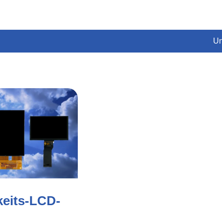
Un
keits-LCD-