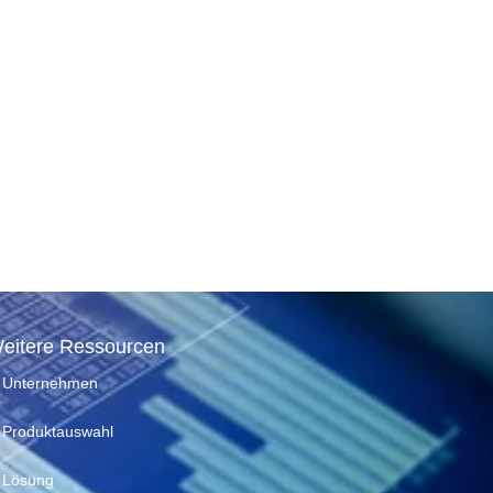
eitere Ressourcen
Unternehmen
Produktauswahl
Lösung