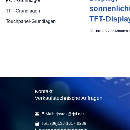
PCB-Grundlagen
sonnenlich
TFT-Grundlagen
TFT-Displa
Touchpanel-Grundlagen
28. Juli 2022
/
3 Minuten 
Kontakt
Verkaufstechnische Anfragen
E-Mail: rjoytek@rjyi.net
Tel.: (86)133-1617-9236