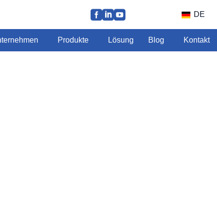
DE
ternehmen
Produkte
Lösung
Blog
Kontakt