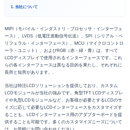
1. 当社について
MIPI（モバイル・インダストリ・プロセッサ・インターフェ
ース）、LVDS（低電圧差動信号伝送）、SPI（シリアル・ペ
リフェラル・インターフェース）、MCU（マイクロコントロ
ーラ・ユニット）、およびRGB（赤・緑・青）は、すべて
LCDディスプレイで使用されるインターフェースです。これ
らの各インターフェースは異なる目的を果たし、それぞれに
長所と短所があります。.
当社は特注LCDソリューションを提供しており、カスタム
LCDモジュールが当社の強みです。角型TFT LCDディスプレ
イや丸型LCDモジュールなど、お客様が必要とするLCDのサ
イズに応じて必要なLCDインターフェースをカスタマイズす
ることも、LCDインターフェース用のアダプターボードを提
供することも可能です。多くのカスタマイズニーズについて
は、お気軽にお問い合わせください。.