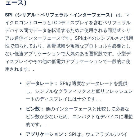
ェース）
SPI（シリアル・ペリフェラル・インターフェース）
は、マ
イクロコントローラとLCDディスプレイを含むペリフェラル
デバイス間でデータを転送するために使用される同期式シリ
アル通信インターフェースです。SPIはそのシンプルさと汎用
性で知られており、高帯域幅や複雑なプロトコルを必要とし
ない低速アプリケーションで人気のある選択肢です。小型デ
ィスプレイやその他の低電力アプリケーションで一般的に使
用されます。.
データレート：
SPIは適度なデータレートを提供
し、シンプルなグラフィックスと低リフレッシュレ
ートのディスプレイには十分です。.
ピン数：
他のインターフェースと比較して必要な
ピン数が少ないため、コンパクトなデバイスに理想
的です。.
アプリケーション：
SPIは、ウェアラブルデバイ