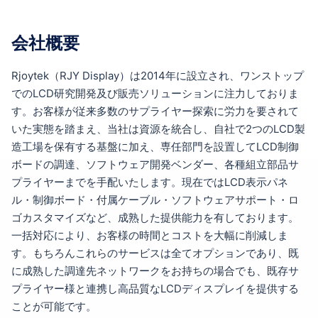
会社概要
Rjoytek（RJY Display）は2014年に設立され、ワンストップ
でのLCD研究開発及び販売ソリューションに注力しておりま
す。お客様が従来多数のサプライヤー探索に労力を要されて
いた実態を踏まえ、当社は資源を統合し、自社で2つのLCD製
造工場を保有する基盤に加え、専任部門を設置してLCD制御
ボードの調達、ソフトウェア開発ベンダー、各種組立部品サ
プライヤーまでを手配いたします。現在ではLCD表示パネ
ル・制御ボード・付属ケーブル・ソフトウェアサポート・ロ
ゴカスタマイズなど、成熟した提供能力を有しております。
一括対応により、お客様の時間とコストを大幅に削減しま
す。もちろんこれらのサービスは全てオプションであり、既
に成熟した調達先ネットワークをお持ちの場合でも、既存サ
プライヤー様と連携し高品質なLCDディスプレイを提供する
ことが可能です。