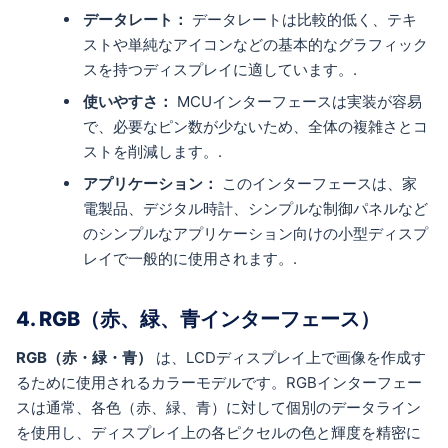
データレート：
データレートは比較的低く、テキ
ストや単純なアイコンなどの基本的なグラフィック
スを持つディスプレイに適しています。.
使いやすさ：
MCUインターフェースは実装が容易
で、必要なピン数が少ないため、全体の複雑さとコ
ストを削減します。.
アプリケーション：
このインターフェースは、家
電製品、デジタル時計、シンプルな制御パネルなど
のシンプルなアプリケーション向けの小型ディスプ
レイで一般的に使用されます。.
4. RGB（赤、緑、青インターフェース）
RGB（赤・緑・青）
は、LCDディスプレイ上で画像を作成す
るために使用されるカラーモデルです。RGBインターフェー
スは通常、各色（赤、緑、青）に対して個別のデータライン
を使用し、ディスプレイ上の各ピクセルの色と輝度を精密に