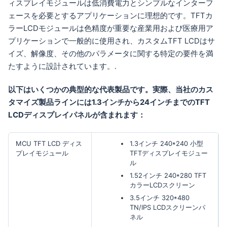
ィスプレイモジュールは低消費電力とシンプルなインターフ
ェースを必要とするアプリケーションに理想的です。TFTカ
ラーLCDモジュールは色精度が重要な産業用および医療用ア
プリケーションで一般的に使用され、カスタムTFT LCDはサ
イズ、解像度、その他のパラメータに関する特定の要件を満
たすように設計されています。.
以下はいくつかの典型的な代表製品です。実際、当社のカス
タマイズ製品ラインには1.3インチから24インチまでのTFT
LCDディスプレイパネルが含まれます：
MCU TFT LCD ディス
1.3インチ 240*240 小型
プレイモジュール
TFTディスプレイモジュー
ル
1.52インチ 240*280 TFT
カラーLCDスクリーン
3.5インチ 320*480
TN/IPS LCDスクリーンパ
ネル