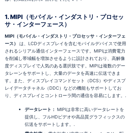
1. MIPI（モバイル・インダストリ・プロセッ
サ・インターフェース）
MIPI（モバイル・インダストリ・プロセッサ・インターフェ
ース）
は、LCDディスプレイを含むモバイルデバイスで使用
されるシリアル通信インターフェースです。MIPIは消費電力
を削減し帯域幅を増加させるように設計されており、高解像
度ディスプレイで人気のある選択肢です。MIPIは複数のデー
タレーンをサポートし、大量のデータを高速に伝送できま
す。また、ディスプレイコマンドセット（DCS）やディスプ
レイデータチャネル（DDC）などの機能もサポートしてお
り、ディスプレイとコントローラ間の通信を容易にします。.
データレート：
MIPIは非常に高いデータレートを
提供し、フルHDビデオや高品質グラフィックスの
伝送をサポートします。.