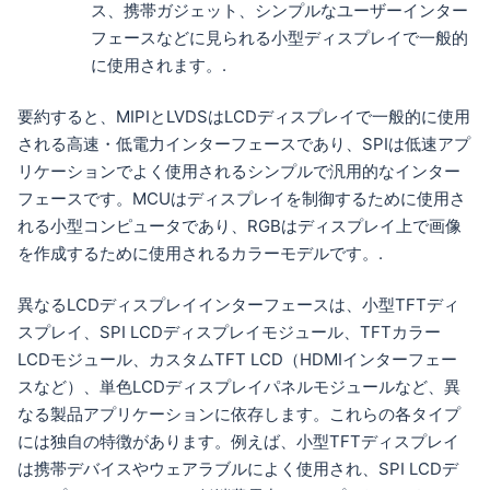
ス、携帯ガジェット、シンプルなユーザーインター
フェースなどに見られる小型ディスプレイで一般的
に使用されます。.
要約すると、MIPIとLVDSはLCDディスプレイで一般的に使用
される高速・低電力インターフェースであり、SPIは低速アプ
リケーションでよく使用されるシンプルで汎用的なインター
フェースです。MCUはディスプレイを制御するために使用さ
れる小型コンピュータであり、RGBはディスプレイ上で画像
を作成するために使用されるカラーモデルです。.
異なるLCDディスプレイインターフェースは、小型TFTディ
スプレイ、SPI LCDディスプレイモジュール、TFTカラー
LCDモジュール、カスタムTFT LCD（HDMIインターフェー
スなど）、単色LCDディスプレイパネルモジュールなど、異
なる製品アプリケーションに依存します。これらの各タイプ
には独自の特徴があります。例えば、小型TFTディスプレイ
は携帯デバイスやウェアラブルによく使用され、SPI LCDデ