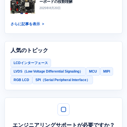
ーボードの役割理解
2025年8月20日
さらに記事を表示
人気のトピック
LCDインターフェース
LVDS（Low Voltage Differential Signaling）
MCU
MIPI
RGB LCD
SPI（Serial Peripheral Interface）
エンジニアリングサポートが必要ですか？