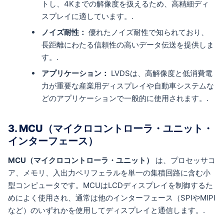
トし、4Kまでの解像度を扱えるため、高精細ディ
スプレイに適しています。.
ノイズ耐性：
優れたノイズ耐性で知られており、
長距離にわたる信頼性の高いデータ伝送を提供しま
す。.
アプリケーション：
LVDSは、高解像度と低消費電
力が重要な産業用ディスプレイや自動車システムな
どのアプリケーションで一般的に使用されます。.
3. MCU（マイクロコントローラ・ユニット・
インターフェース）
MCU（マイクロコントローラ・ユニット）
は、プロセッサコ
ア、メモリ、入出力ペリフェラルを単一の集積回路に含む小
型コンピュータです。MCUはLCDディスプレイを制御するた
めによく使用され、通常は他のインターフェース（SPIやMIPI
など）のいずれかを使用してディスプレイと通信します。.