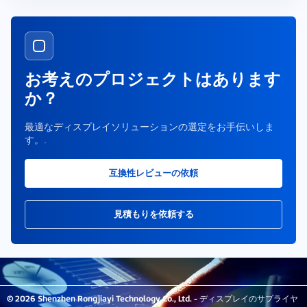
お考えのプロジェクトはあります
か？
最適なディスプレイソリューションの選定をお手伝いしま
す。.
互換性レビューの依頼
見積もりを依頼する
© 2026 Shenzhen Rongjiayi Technology Co., Ltd. - ディスプレイのサプライヤ