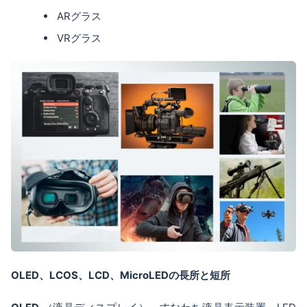
ARグラス
VRグラス
OLED、LCOS、LCD、MicroLEDの長所と短所