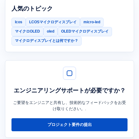
人気のトピック
lcos
LCOSマイクロディスプレイ
micro-led
マイクロOLED
oled
OLEDマイクロディスプレイ
マイクロディスプレイとは何ですか？
エンジニアリングサポートが必要ですか？
ご要望をエンジニアと共有し、技術的なフィードバックをお受
け取りください。.
プロジェクト要件の提出