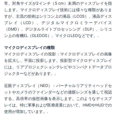
常、対角サイズが2インチ（5 cm）未満のディスプレイを指
します。マイクロディスプレイ技術には様々な種類がありま
すが、主流の技術はシリコン上の液晶（LCOS）、液晶ディス
プレイ（LCD）、デジタルマイクロミラーデバイス
（DMD）、デジタルライトプロセッシング（DLP）、シリコ
ン上の有機EL（OLEDOS）、マイクロLEDなどです。.
マイクロディスプレイの種類
マイクロディスプレイの投影：マイクロディスプレイの画像
を拡大し、平面に投影します。投影型マイクロディスプレイ
には、リアプロジェクションテレビやコンパクトデータプロ
ジェクターなどがあります。.
近眼ディスプレイ（NED）：バーチャルリアリティヘッドセ
ットやカメラのファインダーなどの接眼レンズを通して視認
する、高倍率の仮想画像を表示します。このようなディスプ
レイは、特に軍事および医療産業において、HMDやHUDでの
使用が増加しています。.