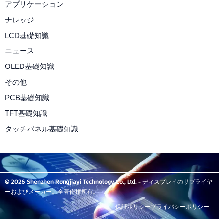
アプリケーション
ナレッジ
LCD基礎知識
ニュース
OLED基礎知識
その他
PCB基礎知識
TFT基礎知識
タッチパネル基礎知識
© 2026 Shenzhen Rongjiayi Technology Co., Ltd. - ディスプレイのサプライヤ
ーおよびメーカー。全著作権所有。
保証ポリシー
プライバシーポリシー