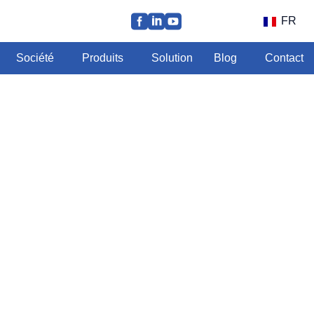
FR
Société
Produits
Solution
Blog
Contact