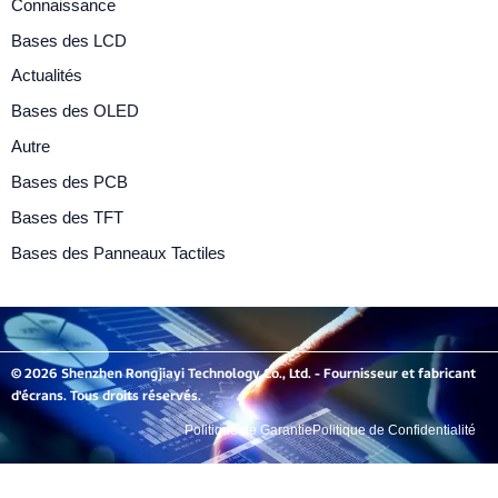
Connaissance
Bases des LCD
Actualités
Bases des OLED
Autre
Bases des PCB
Bases des TFT
Bases des Panneaux Tactiles
© 2026 Shenzhen Rongjiayi Technology Co., Ltd. - Fournisseur et fabricant
d'écrans. Tous droits réservés.
Politique de Garantie
Politique de Confidentialité