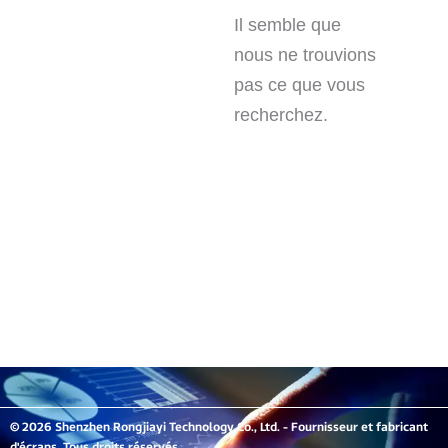
Il semble que
nous ne trouvions
pas ce que vous
recherchez.
© 2026 Shenzhen Rongjiayi Technology Co., Ltd. - Fournisseur et fabricant
d'écrans. Tous droits réservés.