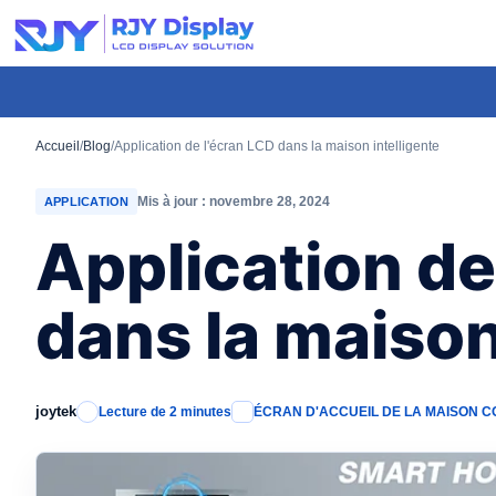
Hauteur
personnalisée
pour
la
fenêtre
Accueil
/
Blog
/
Application de l'écran LCD dans la maison intelligente
modale.
Mis à jour : novembre 28, 2024
APPLICATION
Application de
dans la maison
joytek
Lecture de 2 minutes
ÉCRAN D'ACCUEIL DE LA MAISON 