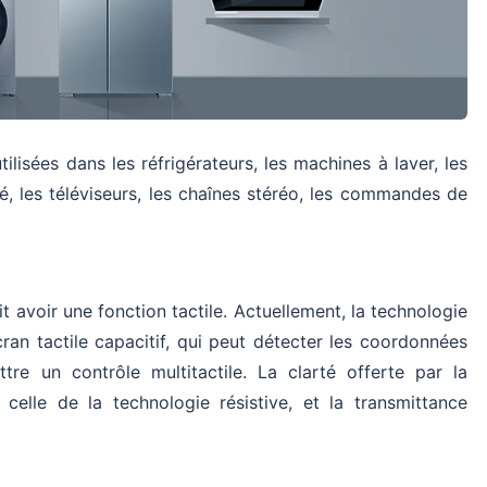
ilisées dans les réfrigérateurs, les machines à laver, les
afé, les téléviseurs, les chaînes stéréo, les commandes de
 avoir une fonction tactile. Actuellement, la technologie
cran tactile capacitif, qui peut détecter les coordonnées
ttre un contrôle multitactile. La clarté offerte par la
 celle de la technologie résistive, et la transmittance