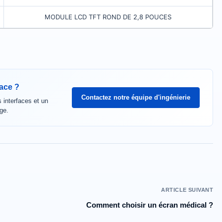
MODULE LCD TFT ROND DE 2,8 POUCES
face ?
Contactez notre équipe d'ingénierie
interfaces et un
age.
ARTICLE SUIVANT
Comment choisir un écran médical ?