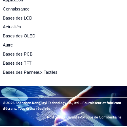
Connaissance
Bases des LCD
Actualités
Bases des OLED
Autre
Bases des PCB
Bases des TFT
Bases des Panneaux Tactiles
© 2026 Shenzhen Rongjiayi Technology Co., Ltd. - Fournisseur et fabricant
d'écrans. Tous droits réservés.
Politique de Garantie
Politique de Confidentialité