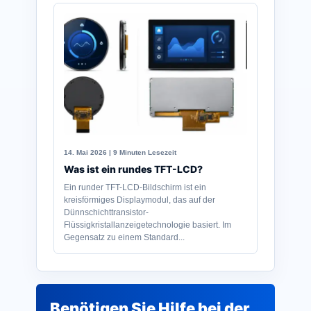
14. Mai 2026 | 9 Minuten Lesezeit
Was ist ein rundes TFT-LCD?
Ein runder TFT-LCD-Bildschirm ist ein
kreisförmiges Displaymodul, das auf der
Dünnschichttransistor-
Flüssigkristallanzeigetechnologie basiert. Im
Gegensatz zu einem Standard...
Benötigen Sie Hilfe bei der