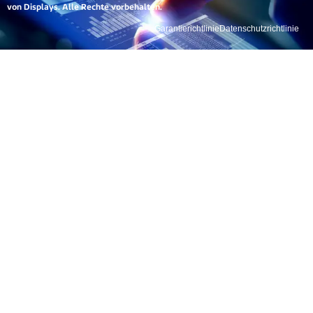
von Displays. Alle Rechte vorbehalten.
Garantierichtlinie
Datenschutzrichtlinie