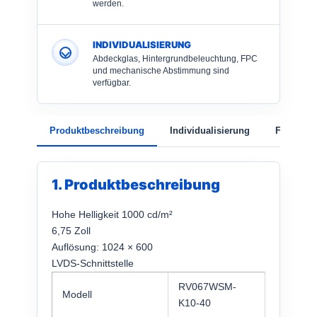
werden.
INDIVIDUALISIERUNG
Abdeckglas, Hintergrundbeleuchtung, FPC
und mechanische Abstimmung sind
verfügbar.
Produktbeschreibung
Individualisierung
FAQ
1. Produktbeschreibung
Hohe Helligkeit 1000 cd/m²
6,75 Zoll
Auflösung: 1024 × 600
LVDS-Schnittstelle
RV067WSM-
Modell
K10-40