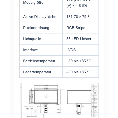
Modulgröße
(V) × 4,8 (D)
Aktive Displayfläche
151,76 × 79,8
Pixelanordnung
RGB-Stripe
Lichtquelle
36 LED-Lichter
Interface
LVDS
Betriebstemperatur
–30 bis +85 °C
Lagertemperatur
–30 bis +85 °C