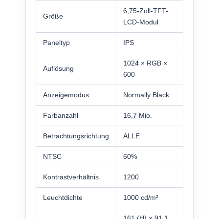
6,75-Zoll-TFT-
Größe
LCD-Modul
Paneltyp
IPS
1024 × RGB ×
Auflösung
600
Anzeigemodus
Normally Black
Farbanzahl
16,7 Mio.
Betrachtungsrichtung
ALLE
NTSC
60%
Kontrastverhältnis
1200
Leuchtdichte
1000 cd/m²
161 (H) × 91,1