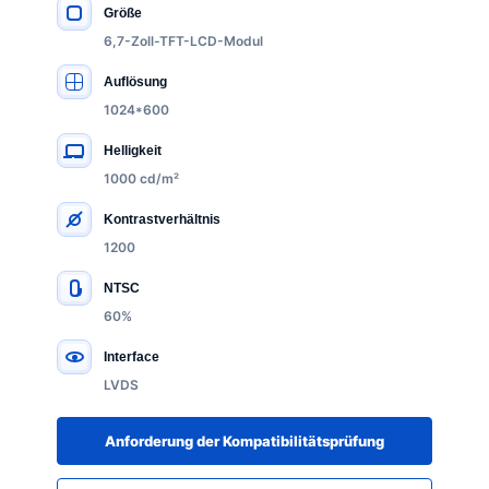
Größe
WICHTIGE SPEZIFIKATIONEN
6,7-Zoll-TFT-LCD-Modul
Auflösung
1024*600
Helligkeit
1000 cd/m²
Kontrastverhältnis
1200
NTSC
60%
Interface
LVDS
Anforderung der Kompatibilitätsprüfung