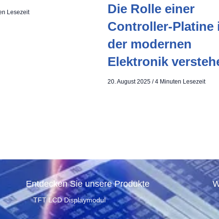
Die Rolle einer
en Lesezeit
Controller-Platine 
der modernen
Elektronik versteh
20. August 2025
/
4 Minuten Lesezeit
Entdecken Sie unsere Produkte
W
TFT LCD Displaymodul