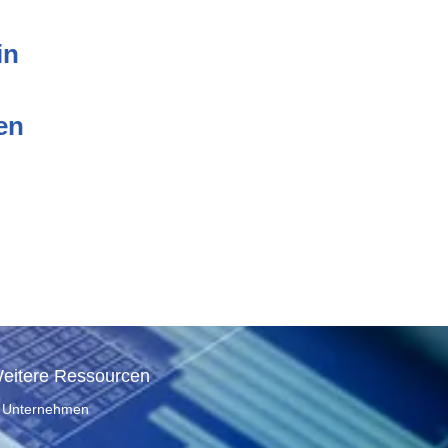
in
en
eitere Ressourcen
Unternehmen