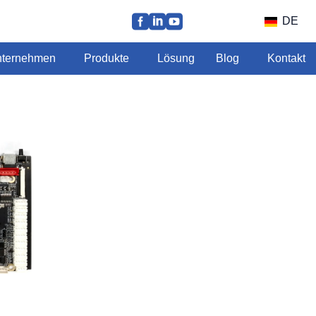
DE
ternehmen
Produkte
Lösung
Blog
Kontakt