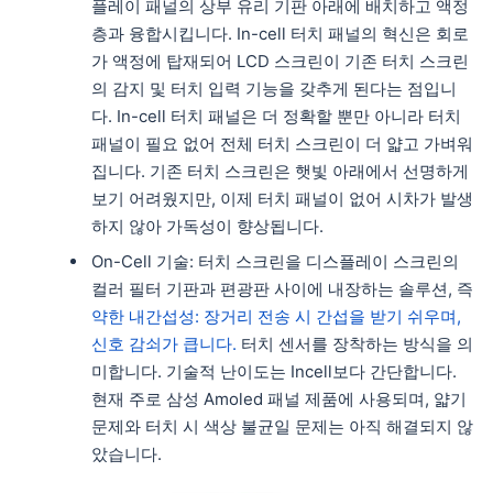
플레이 패널의 상부 유리 기판 아래에 배치하고 액정
층과 융합시킵니다. In-cell 터치 패널의 혁신은 회로
가 액정에 탑재되어 LCD 스크린이 기존 터치 스크린
의 감지 및 터치 입력 기능을 갖추게 된다는 점입니
다. In-cell 터치 패널은 더 정확할 뿐만 아니라 터치
패널이 필요 없어 전체 터치 스크린이 더 얇고 가벼워
집니다. 기존 터치 스크린은 햇빛 아래에서 선명하게
보기 어려웠지만, 이제 터치 패널이 없어 시차가 발생
하지 않아 가독성이 향상됩니다.
On-Cell 기술: 터치 스크린을 디스플레이 스크린의
컬러 필터 기판과 편광판 사이에 내장하는 솔루션, 즉
약한 내간섭성: 장거리 전송 시 간섭을 받기 쉬우며,
신호 감쇠가 큽니다.
터치 센서를 장착하는 방식을 의
미합니다. 기술적 난이도는 Incell보다 간단합니다.
현재 주로 삼성 Amoled 패널 제품에 사용되며, 얇기
문제와 터치 시 색상 불균일 문제는 아직 해결되지 않
았습니다.