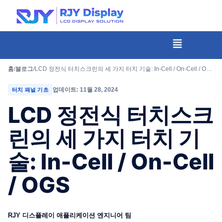
콘
텐
츠
메
뉴
로
건
홈
/
블로그
/
LCD 정전식 터치스크린의 세 가지 터치 기술: In-Cell / On-Cell / OGS
너
업데이트: 11월 28, 2024
터치 패널 기초
뛰
LCD 정전식 터치스크
기
린의 세 가지 터치 기
술: In-Cell / On-Cell
/ OGS
RJY 디스플레이 애플리케이션 엔지니어 팀