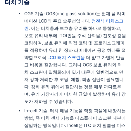
터치 기술
OGS 기술: OGS(one glass solution)는 현재 풀 라미
네이션 LCD의 주요 솔루션입니다.
정전식 터치스크
린
. 이는 터치층과 보호층 유리를 하나로 통합하고,
보호 유리 내부에 ITO(인듐 주석 산화물) 전도성 층을
코팅하며, 보호 유리에 직접 코팅 및 포토리소그래피
를 적용하여 유리 한 장과 라미네이션 공정 하나를 절
약함으로써
LCD 터치 스크린을
더 얇고 가볍게 만들
고 비용을 절감합니다. 그러나 OGS 보호 유리와 터
치 스크린이 일체화되어 있기 때문에 일반적으로 먼
저 강화 처리한 후 코팅, 에칭, 최종 절단이 필요합니
다. 강화 유리 위에서 절단하는 것은 매우 까다로우
며, 유리 가장자리에 미세한 균열이 발생하여 유리 강
도가 저하될 수 있습니다.
In-cell 기술: 터치 패널 기능을 액정 픽셀에 내장하는
방법, 즉 터치 센서 기능을 디스플레이 스크린 내부에
삽입하는 방식입니다. Incell은 ITO 터치 필름을 디스