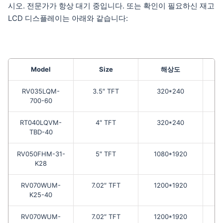
시오. 전문가가 항상 대기 중입니다. 또는 확인이 필요하신 재고
LCD 디스플레이는 아래와 같습니다:
Model
Size
해상도
RV035LQM-
3.5″ TFT
320*240
700-60
RT040LQVM-
4″ TFT
320*240
TBD-40
RV050FHM-31-
5″ TFT
1080*1920
K28
RV070WUM-
7.02″ TFT
1200*1920
K25-40
RV070WUM-
7.02″ TFT
1200*1920