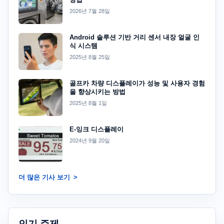
2026년 7월 28일
Android 솔루션 기반 거리 센서 내장 얼굴 인
식 시스템
2025년 8월 25일
골프카 차량 디스플레이가 성능 및 사용자 경험
을 향상시키는 방법
2025년 8월 1일
E-잉크 디스플레이
2024년 9월 20일
더 많은 기사 보기
인기 주제