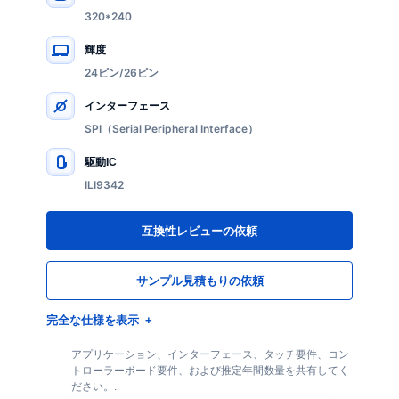
320*240
輝度
24ピン/26ピン
インターフェース
SPI（Serial Peripheral Interface）
駆動IC
ILI9342
互換性レビューの依頼
サンプル見積もりの依頼
完全な仕様を表示
アプリケーション、インターフェース、タッチ要件、コン
トローラーボード要件、および推定年間数量を共有してく
ださい。.