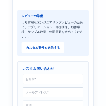
レビューの準備
より有用なエンジニアリングレビューのため
に、アプリケーション、目標仕様、動作環
境、サンプル数量、年間需要を含めてくださ
い。.
カスタム要件を送信する
カスタム問い合わせ
名
前
*
メ
ー
ル
*
電