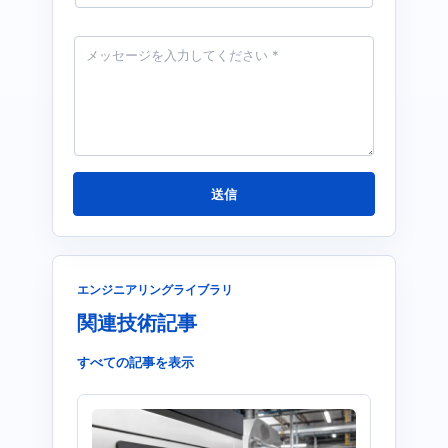
ル
*
メ
ッ
セ
ー
ジ
*
送信
エンジニアリングライブラリ
関連技術記事
すべての記事を表示