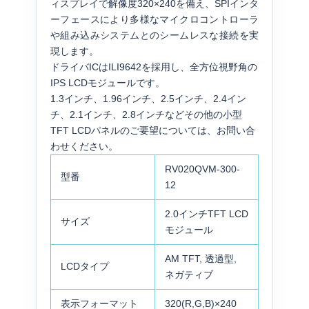
ィスプレイで解像度320×240を備え、SPIインタ
ーフェースにより多様なマイクロコントローラ
や組み込みシステムとのシームレスな接続を実
現します。
ドライバICはILI9642を採用し、全方位視野角の
IPS LCDモジュールです。
1.3インチ、1.96インチ、2.5インチ、2.4イン
チ、2.1インチ、2.8インチなどその他の小型
TFT LCDパネルのご要望については、お問い合
わせください。
RV020QVM-300-
型番
12
2.0インチTFT LCD
サイズ
モジュール
AM TFT, 透過型,
LCDタイプ
ネガティブ
表示フォーマット
320(R,G,B)×240