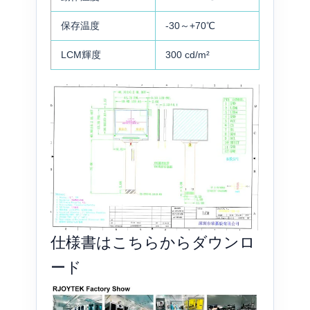
保存温度
-30～+70℃
LCM輝度
300 cd/m²
仕様書はこちらからダウンロ
ード