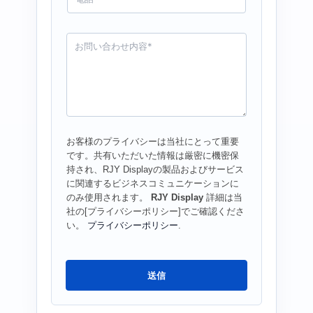
話
お
問
い
合
わ
せ
*
お客様のプライバシーは当社にとって重要
です。共有いただいた情報は厳密に機密保
持され、RJY Displayの製品およびサービス
に関連するビジネスコミュニケーションに
のみ使用されます。
RJY Display
詳細は当
社の[プライバシーポリシー]でご確認くださ
い。
プライバシーポリシー
.
送信