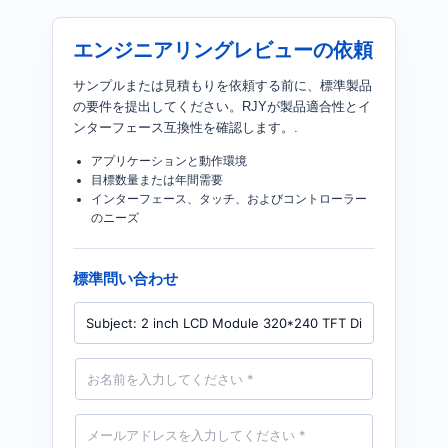
エンジニアリングレビューの依頼
サンプルまたは見積もりを依頼する前に、標準製品
の要件を提出してください。RJYが製品適合性とイ
ンターフェース互換性を確認します。.
アプリケーションと動作環境
目標数量または年間需要
インターフェース、タッチ、およびコントローラー
のニーズ
標準問い合わせ
製
品
名
前
*
メ
ー