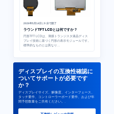
2026年5月14日 | 9 分で読了
ラウンドTFT LCDとは何ですか？
円形TFT LCDは、薄膜トランジスタ液晶ディス
プレイ技術に基づく円形の表示モジュールです。
標準的なものとは異なり…
ディスプレイの互換性確認に
ついてサポートが必要です
か？
ディスプレイサイズ、解像度、インターフェース、
タッチ要件、コントローラーボード要件、および年
間予想数量をご共有ください。.
互換性レビューの依頼