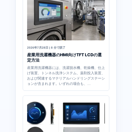
2026年7月28日 | 8 分で読了
産業用洗濯機器のHMI向けTFT LCDの選
定方法
産業用洗濯機器には、洗濯脱水機、乾燥機、仕上
げ装置、トンネル洗浄システム、薬剤投入装置、
および関連するマテリアルハンドリングステーシ
ョンが含まれます。いずれの場合も、…