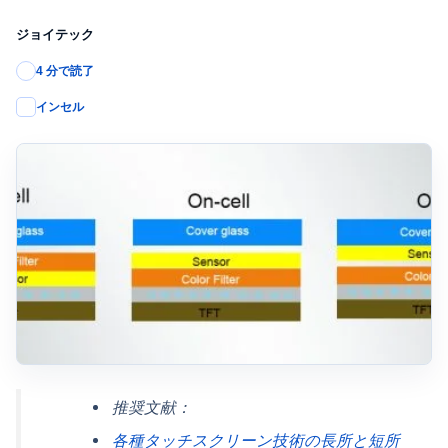
ジョイテック
4 分で読了
インセル
推奨文献：
各種タッチスクリーン技術の長所と短所