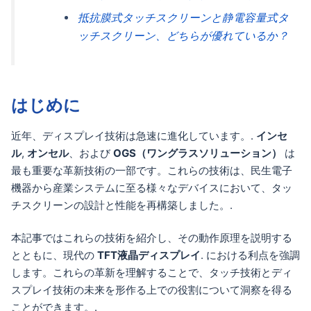
抵抗膜式タッチスクリーンと静電容量式タ
ッチスクリーン、どちらが優れているか？
はじめに
近年、ディスプレイ技術は急速に進化しています。.
インセ
ル
,
オンセル
、および
OGS（ワングラスソリューション）
は
最も重要な革新技術の一部です。これらの技術は、民生電子
機器から産業システムに至る様々なデバイスにおいて、タッ
チスクリーンの設計と性能を再構築しました。.
本記事ではこれらの技術を紹介し、その動作原理を説明する
とともに、現代の
TFT液晶ディスプレイ
. における利点を強調
します。これらの革新を理解することで、タッチ技術とディ
スプレイ技術の未来を形作る上での役割について洞察を得る
ことができます。.