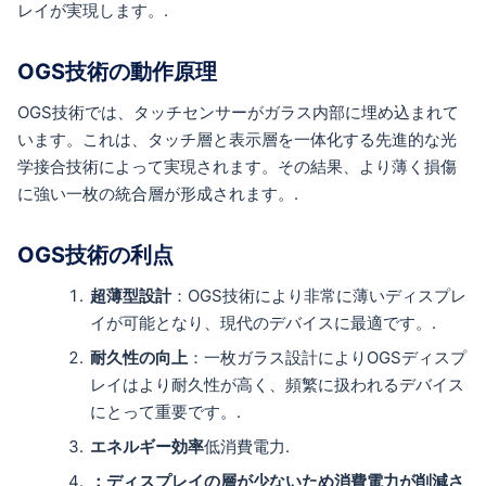
レイが実現します。.
OGS技術の動作原理
OGS技術では、タッチセンサーがガラス内部に埋め込まれて
います。これは、タッチ層と表示層を一体化する先進的な光
学接合技術によって実現されます。その結果、より薄く損傷
に強い一枚の統合層が形成されます。.
OGS技術の利点
超薄型設計
：OGS技術により非常に薄いディスプレ
イが可能となり、現代のデバイスに最適です。.
耐久性の向上
：一枚ガラス設計によりOGSディスプ
レイはより耐久性が高く、頻繁に扱われるデバイス
にとって重要です。.
エネルギー効率
低消費電力.
：ディスプレイの層が少ないため消費電力が削減さ