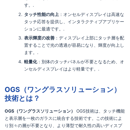
す。.
タッチ性能の向上
：オンセルディスプレイは高速な
タッチ応答を提供し、インタラクティブアプリケー
ションに最適です。.
表示輝度の改善
：ディスプレイ上部にタッチ層を配
置することで光の透過が容易になり、輝度が向上し
ます。.
軽量化
：別体のタッチパネルが不要となるため、オ
ンセルディスプレイはより軽量です。.
OGS（ワングラスソリューション）
技術とは？
OGS（ワングラスソリューション）
OGS技術は、タッチ機能
と表示層を一枚のガラスに統合する技術です。この技術によ
り別々の層が不要となり、より薄型で耐久性の高いディスプ