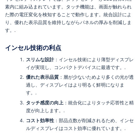
素内に組み込まれています。タッチ機能は、画面が触れられ
た際の電圧変化を検知することで動作します。統合設計によ
り、優れた表示品質を維持しながらパネルの厚みを削減しま
す。.
インセル技術の利点
スリムな設計
：インセル技術により薄型ディスプレ
イが実現し、コンパクトデバイスに最適です。.
優れた表示品質
：層が少ないためより多くの光が透
過し、ディスプレイはより明るく鮮明になりま
す。.
タッチ感度の向上
：統合化によりタッチ応答性と精
度が向上します。.
コスト効率性
：部品点数が削減されるため、インセ
ルディスプレイはコスト効率に優れています。.