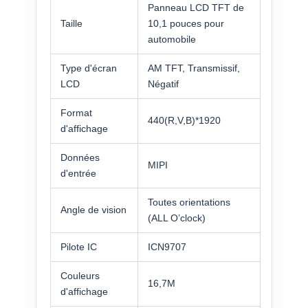
Panneau LCD TFT de
Taille
10,1 pouces pour
automobile
Type d'écran
AM TFT, Transmissif,
LCD
Négatif
Format
440(R,V,B)*1920
d'affichage
Données
MIPI
d'entrée
Toutes orientations
Angle de vision
(ALL O’clock)
Pilote IC
ICN9707
Couleurs
16,7M
d'affichage