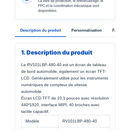
La vitre de protection, le rétroéclairage, le
FPC et la coordination mécanique sont
disponibles.
Description du produit
Personnalisation
FAQ
1. Description du produit
Le RV101LBP-480-40 est un écran de tableau
de bord automobile, également un écran TFT-
LCD. Généralement utilisé pour les instruments
numériques de compteur de vitesse
automobile.
Écran LCD TFT de 10,1 pouces avec résolution
440*1920, interface MIPI, 40 broches avec
tactile capacitif.
Modèle
RV101LBP-480-40