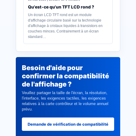
Qu'est-ce qu'un TFT LCD rond ?
Un écran LCD TFT rond est un module
d'affichage circulaire basé sur la technologie
d'affichage à cristaux liquides à transistors en
couches minces. Contrairement à un écran
standard…
Besoin d'aide pour
confirmer la compatibilité
de l'affichage ?
Veuillez partager la taille de l'écran, la résolution,
l'interface, les exigences tactiles, les exigences
relatives à la carte contrôleur et le volume annuel
prévu.
Demande de vérification de compatibilité