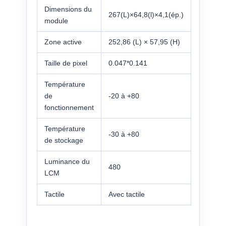
Dimensions du
267(L)×64,8(l)×4,1(ép.)
module
Zone active
252,86 (L) × 57,95 (H)
Taille de pixel
0.047*0.141
Température
de
-20 à +80
fonctionnement
Température
-30 à +80
de stockage
Luminance du
480
LCM
Tactile
Avec tactile