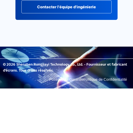
Contacter l'équipe d'ingénierie
© 2026 Shenzhen Rongjiayi Technology Co., Ltd. - Fournisseur et fabricant
d'écrans. Tous droits réservés.
Politique de Garantie
Politique de Confidentialité