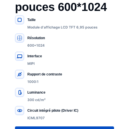
pouces 600*1024
Taille
SPÉCIFICATIONS CLÉS
Module d'affichage LCD TFT 6,95 pouces
Résolution
600*1024
Interface
MIPI
Rapport de contraste
1000:1
Luminance
300 cd/m²
Circuit intégré pilote (Driver IC)
ICML9707