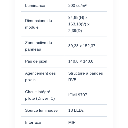
Luminance
300 cd/m²
94,88(H) x
Dimensions du
163,18(V) x
module
2,39(D)
Zone active du
89,28 x 152,37
panneau
Pas de pixel
148,8 × 148,8
Agencement des
Structure à bandes
pixels
RVB
Circuit intégré
ICML9707
pilote (Driver IC)
Source lumineuse
18 LEDs
Interface
MIPI