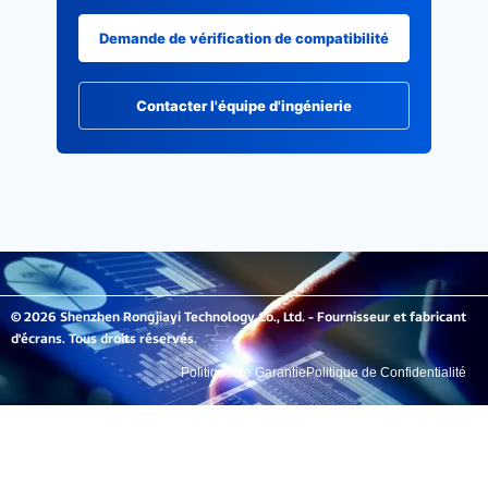
Demande de vérification de compatibilité
Contacter l'équipe d'ingénierie
© 2026 Shenzhen Rongjiayi Technology Co., Ltd. - Fournisseur et fabricant
d'écrans. Tous droits réservés.
Politique de Garantie
Politique de Confidentialité