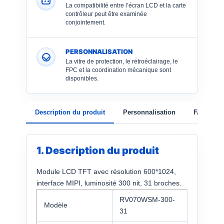
La compatibilité entre l’écran LCD et la carte
contrôleur peut être examinée
conjointement.
PERSONNALISATION
La vitre de protection, le rétroéclairage, le
FPC et la coordination mécanique sont
disponibles.
Description du produit
Personnalisation
FAQ
1. Description du produit
Module LCD TFT avec résolution 600*1024,
interface MIPI, luminosité 300 nit, 31 broches.
RV070WSM-300-
Modèle
31