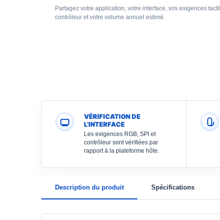
Partagez votre application, votre interface, vos exigences tact
contrôleur et votre volume annuel estimé.
VÉRIFICATION DE
L’INTERFACE
Les exigences RGB, SPI et
contrôleur sont vérifiées par
rapport à la plateforme hôte.
Description du produit
Spécifications