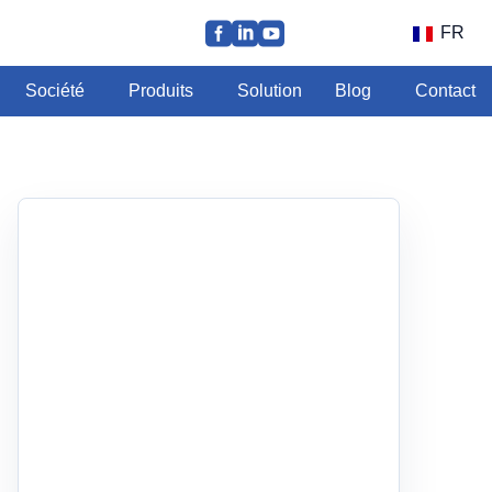
FR
Société
Produits
Solution
Blog
Contact