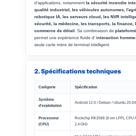
d'applications, notamment
la sécurité incendie inte
qualité industriel, les véhicules autonomes, l'agric
robotique IA, les serveurs cloud, les NVR intelli
sécurité, la médecine, les transports, la finance, 
commerce de détail
. Sa combinaison de
plateformi
permet une expérience fluide d'
interaction homme-
seule carte mère de terminal intelligent.
2. Spécifications techniques
Catégorie
Spécification
Système
Android 12.0 / Debian / Ubuntu 20.04
d'exploitation
Processeur
Rockchip RK3588 (8 nm LPP), CPU AR
(CPU)
2,4 GHz