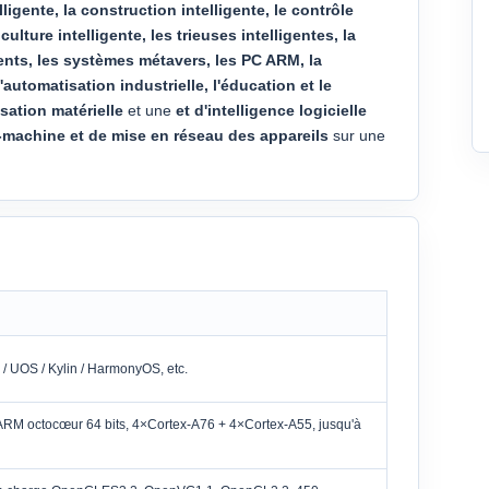
lligente, la construction intelligente, le contrôle
ulture intelligente, les trieuses intelligentes, la
gents, les systèmes métavers, les PC ARM, la
l'automatisation industrielle, l'éducation et le
sation matérielle
et une
et d'intelligence logicielle
machine et de mise en réseau des appareils
sur une
 / UOS / Kylin / HarmonyOS, etc.
M octocœur 64 bits, 4×Cortex-A76 + 4×Cortex-A55, jusqu'à