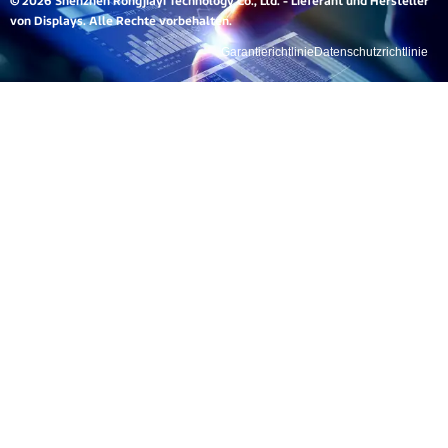
© 2026 Shenzhen Rongjiayi Technology Co., Ltd. - Lieferant und Hersteller
von Displays. Alle Rechte vorbehalten.
Garantierichtlinie
Datenschutzrichtlinie