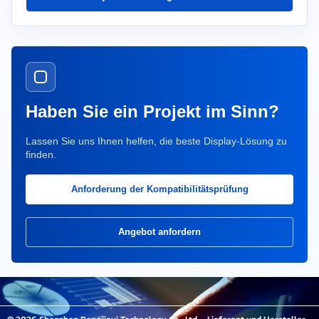
Haben Sie ein Projekt im Sinn?
Lassen Sie uns Ihnen helfen, die beste Display-Lösung zu
finden.
Anforderung der Kompatibilitätsprüfung
Angebot anfordern