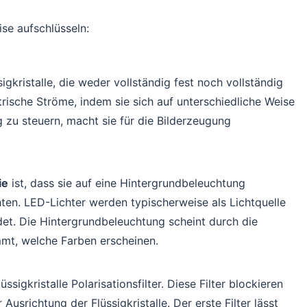
se aufschlüsseln:
igkristalle, die weder vollständig fest noch vollständig
ektrische Ströme, indem sie sich auf unterschiedliche Weise
g zu steuern, macht sie für die Bilderzeugung
ie
ist, dass sie auf eine Hintergrundbeleuchtung
ten. LED-Lichter werden typischerweise als Lichtquelle
et. Die Hintergrundbeleuchtung scheint durch die
immt, welche Farben erscheinen.
sigkristalle Polarisationsfilter. Diese Filter blockieren
Ausrichtung der Flüssigkristalle. Der erste Filter lässt