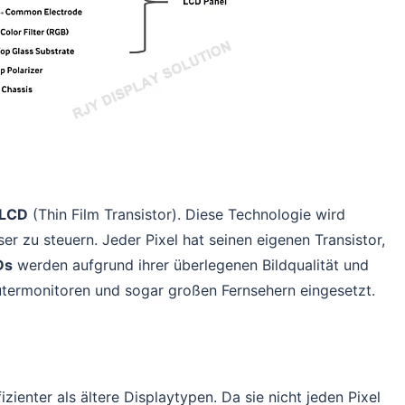
-LCD
(Thin Film Transistor). Diese Technologie wird
er zu steuern. Jeder Pixel hat seinen eigenen Transistor,
Ds
werden aufgrund ihrer überlegenen Bildqualität und
utermonitoren und sogar großen Fernsehern eingesetzt.
zienter als ältere Displaytypen. Da sie nicht jeden Pixel