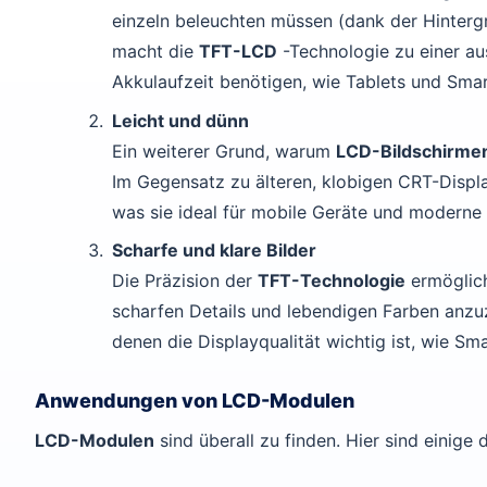
einzeln beleuchten müssen (dank der Hinterg
macht die
TFT-LCD
-Technologie zu einer au
Akkulaufzeit benötigen, wie Tablets und Sma
Leicht und dünn
Ein weiterer Grund, warum
LCD-Bildschirme
Im Gegensatz zu älteren, klobigen CRT-Displ
was sie ideal für mobile Geräte und moderne 
Scharfe und klare Bilder
Die Präzision der
TFT-Technologie
ermöglic
scharfen Details und lebendigen Farben anzuz
denen die Displayqualität wichtig ist, wie Sm
Anwendungen von LCD-Modulen
LCD-Modulen
sind überall zu finden. Hier sind einig