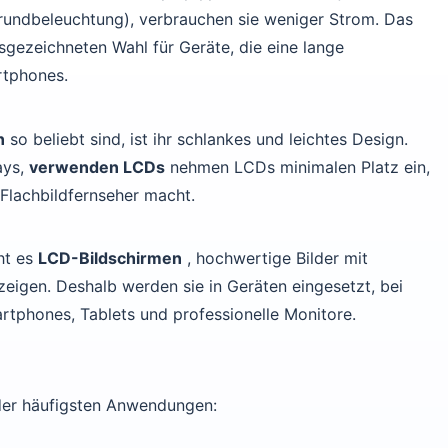
rundbeleuchtung), verbrauchen sie weniger Strom. Das
sgezeichneten Wahl für Geräte, die eine lange
rtphones.
n
so beliebt sind, ist ihr schlankes und leichtes Design.
ays,
verwenden LCDs
nehmen LCDs minimalen Platz ein,
Flachbildfernseher macht.
ht es
LCD-Bildschirmen
, hochwertige Bilder mit
eigen. Deshalb werden sie in Geräten eingesetzt, bei
artphones, Tablets und professionelle Monitore.
e der häufigsten Anwendungen: