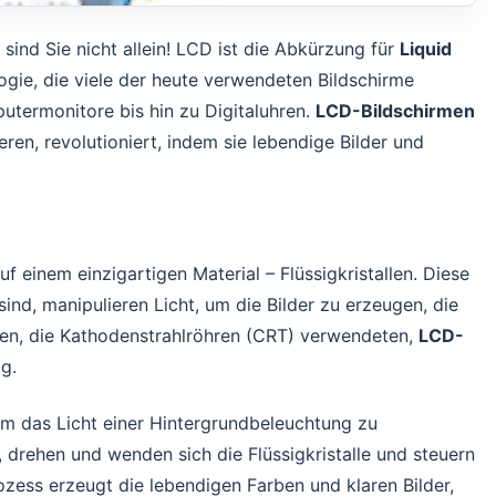
, sind Sie nicht allein! LCD ist die Abkürzung für
Liquid
ogie, die viele der heute verwendeten Bildschirme
termonitore bis hin zu Digitaluhren.
LCD-Bildschirmen
ren, revolutioniert, indem sie lebendige Bilder und
f einem einzigartigen Material – Flüssigkristallen. Diese
sind, manipulieren Licht, um die Bilder zu erzeugen, die
ien, die Kathodenstrahlröhren (CRT) verwendeten,
LCD-
ig.
 um das Licht einer Hintergrundbeleuchtung zu
 drehen und wenden sich die Flüssigkristalle und steuern
rozess erzeugt die lebendigen Farben und klaren Bilder,