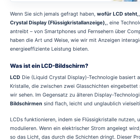
Wenn Sie sich jemals gefragt haben,
wofür LCD steht,
Crystal Display (Flüssigkristallanzeige),
, eine Technol
antreibt – von Smartphones und Fernsehern über Compu
haben die Art und Weise, wie wir mit Anzeigen interagie
energieeffiziente Leistung bieten.
Was ist ein LCD-Bildschirm?
LCD
Die (Liquid Crystal Display)-Technologie basiert au
Kristalle, die zwischen zwei Glasschichten eingebettet 
wir sehen. Im Gegensatz zu älteren Display-Technolog
Bildschirmen
sind flach, leicht und unglaublich vielseit
LCDs funktionieren, indem sie Flüssigkristalle nutzen,
modulieren. Wenn ein elektrischer Strom angelegt wird,
so das Licht, das durch die Schichten dringt. Dieser P