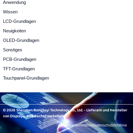
Anwendung
Wissen
LCD-Grundlagen
Neuigkeiten
OLED-Grundlagen
Sonstiges
PCB-Grundlagen
TFT-Grundlagen
Touchpanel-Grundlagen
© 2026 Shenzhen Rongjiayi Technology Co., Ltd. - Lieferant und Hersteller
von Displays. Alle Rechte vorbehalten.
Garantierichtlinie
Datenschutzrichtlinie