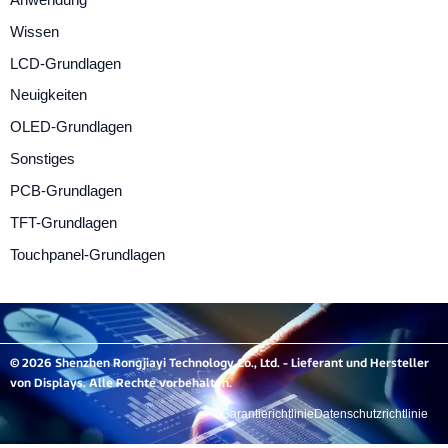
Wissen
LCD-Grundlagen
Neuigkeiten
OLED-Grundlagen
Sonstiges
PCB-Grundlagen
TFT-Grundlagen
Touchpanel-Grundlagen
© 2026 Shenzhen Rongjiayi Technology Co., Ltd. - Lieferant und Hersteller
von Displays. Alle Rechte vorbehalten.
Garantierichtlinie
Datenschutzrichtlinie