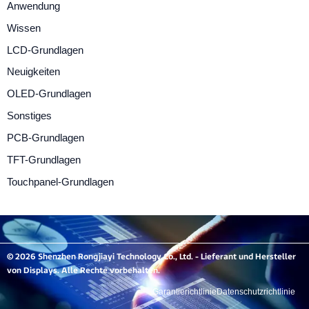
Anwendung
Wissen
LCD-Grundlagen
Neuigkeiten
OLED-Grundlagen
Sonstiges
PCB-Grundlagen
TFT-Grundlagen
Touchpanel-Grundlagen
© 2026 Shenzhen Rongjiayi Technology Co., Ltd. - Lieferant und Hersteller
von Displays. Alle Rechte vorbehalten.
Garantierichtlinie
Datenschutzrichtlinie