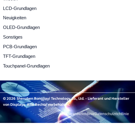
LCD-Grundlagen
Neuigkeiten
OLED-Grundlagen
Sonstiges
PCB-Grundlagen
TFT-Grundlagen
Touchpanel-Grundlagen
© 2026 Shenzhen Rongjiayi Technology Co., Ltd. - Lieferant und Hersteller
von Displays. Alle Rechte vorbehalten.
Garantierichtlinie
Datenschutzrichtlinie