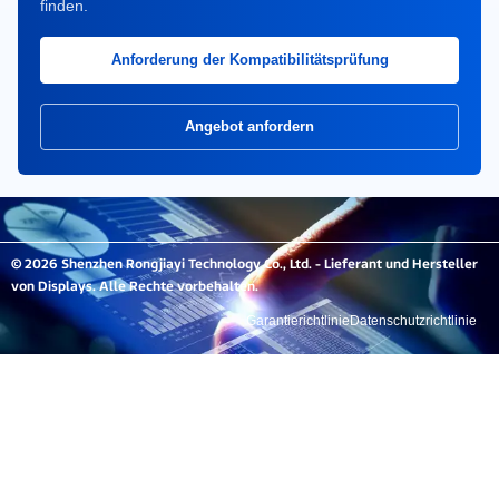
finden.
Anforderung der Kompatibilitätsprüfung
Angebot anfordern
© 2026 Shenzhen Rongjiayi Technology Co., Ltd. - Lieferant und Hersteller
von Displays. Alle Rechte vorbehalten.
Garantierichtlinie
Datenschutzrichtlinie