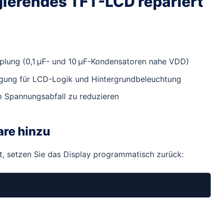
gierendes TFT-LCD repariert
lung (0,1 µF- und 10 µF-Kondensatoren nahe VDD)
orgung für LCD-Logik und Hintergrundbeleuchtung
m Spannungsabfall zu reduzieren
are hinzu
ert, setzen Sie das Display programmatisch zurück: