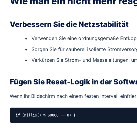
Wie man ein nicht mehr rea
Verbessern Sie die Netzstabilität
Verwenden Sie eine ordnungsgemäße Entkopp
Sorgen Sie für saubere, isolierte Stromvers
Verkürzen Sie Strom- und Masseleitungen, u
Fügen Sie Reset-Logik in der Softw
Wenn Ihr Bildschirm nach einem festen Intervall einfri
if (millis() % 60000 == 0) {