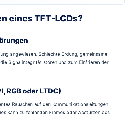
ren eines TFT-LCDs?
törungen
rgung angewiesen. Schlechte Erdung, gemeinsame
 Signalintegrität stören und zum Einfrieren der
PI, RGB oder LTDC)
entes Rauschen auf den Kommunikationsleitungen
es kann zu fehlenden Frames oder Abstürzen des