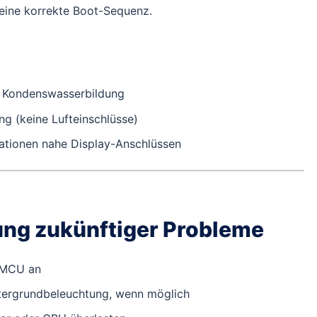
eine korrekte Boot-Sequenz.
i Kondenswasserbildung
ng (keine Lufteinschlüsse)
ationen nahe Display-Anschlüssen
ung zukünftiger Probleme
 MCU an
tergrundbeleuchtung, wenn möglich