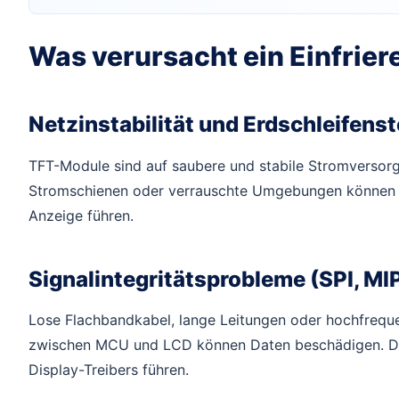
Was verursacht ein Einfrie
Netzinstabilität und Erdschleifens
TFT-Module sind auf saubere und stabile Stromverso
Stromschienen oder verrauschte Umgebungen können die
Anzeige führen.
Signalintegritätsprobleme (SPI, MI
Lose Flachbandkabel, lange Leitungen oder hochfrequ
zwischen MCU und LCD können Daten beschädigen. Di
Display-Treibers führen.