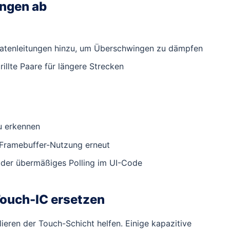
ngen ab
atenleitungen hinzu, um Überschwingen zu dämpfen
llte Paare für längere Strecken
u erkennen
 Framebuffer-Nutzung erneut
der übermäßiges Polling im UI-Code
Touch-IC ersetzen
lieren der Touch-Schicht helfen. Einige kapazitive