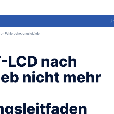
Un
rt – Fehlerbehebungsleitfaden
T-LCD nach
ieb nicht mehr
gsleitfaden