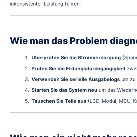
inkonsistenter Leistung führen.
Wie man das Problem diagno
Überprüfen Sie die Stromversorgung
(Spann
Prüfen Sie die Erdungsdurchgängigkeit
zwis
Verwenden Sie serielle Ausgabelogs
um zu s
Starten Sie das System neu
um das Wiederhe
Tauschen Sie Teile aus
(LCD-Modul, MCU, Ka