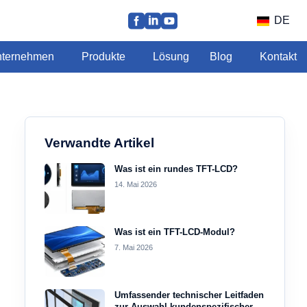
DE
ternehmen
Produkte
Lösung
Blog
Kontakt
Verwandte Artikel
Was ist ein rundes TFT-LCD?
14. Mai 2026
Was ist ein TFT-LCD-Modul?
7. Mai 2026
Umfassender technischer Leitfaden
zur Auswahl kundenspezifischer