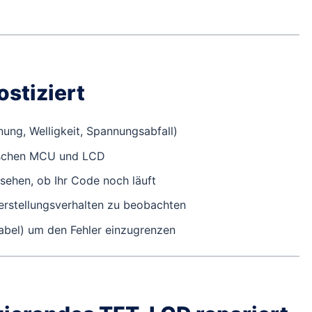
stiziert
ung, Welligkeit, Spannungsabfall)
chen MCU und LCD
ehen, ob Ihr Code noch läuft
rstellungsverhalten zu beobachten
bel) um den Fehler einzugrenzen