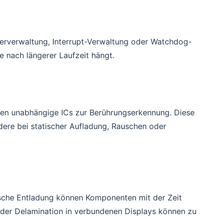
erverwaltung, Interrupt-Verwaltung oder Watchdog-
e nach längerer Laufzeit hängt.
den unabhängige ICs zur Berührungserkennung. Diese
dere bei statischer Aufladung, Rauschen oder
ische Entladung können Komponenten mit der Zeit
oder Delamination in verbundenen Displays können zu