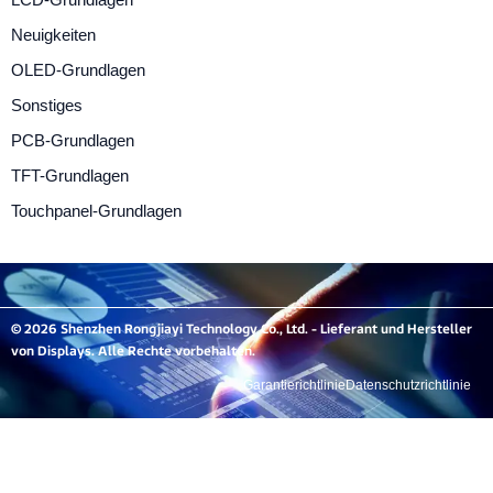
LCD-Grundlagen
Neuigkeiten
OLED-Grundlagen
Sonstiges
PCB-Grundlagen
TFT-Grundlagen
Touchpanel-Grundlagen
© 2026 Shenzhen Rongjiayi Technology Co., Ltd. - Lieferant und Hersteller
von Displays. Alle Rechte vorbehalten.
Garantierichtlinie
Datenschutzrichtlinie