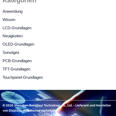
Kategorien
Anwendung
Wissen
LCD-Grundlagen
Neuigkeiten
OLED-Grundlagen
Sonstiges
PCB-Grundlagen
TFT-Grundlagen
Touchpanel-Grundlagen
© 2026 Shenzhen Rongjiayi Technology Co., Ltd. - Lieferant und Hersteller
von Displays. Alle Rechte vorbehalten.