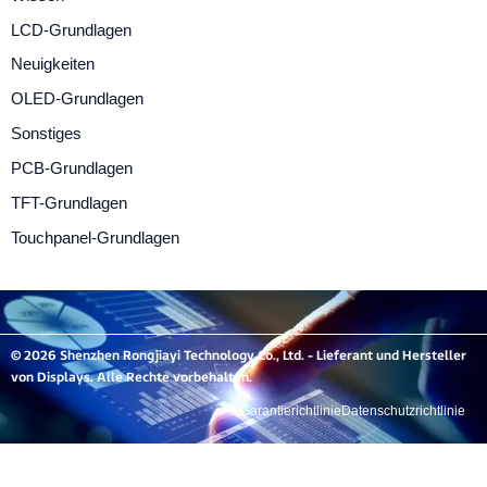
LCD-Grundlagen
Neuigkeiten
OLED-Grundlagen
Sonstiges
PCB-Grundlagen
TFT-Grundlagen
Touchpanel-Grundlagen
© 2026 Shenzhen Rongjiayi Technology Co., Ltd. - Lieferant und Hersteller
von Displays. Alle Rechte vorbehalten.
Garantierichtlinie
Datenschutzrichtlinie