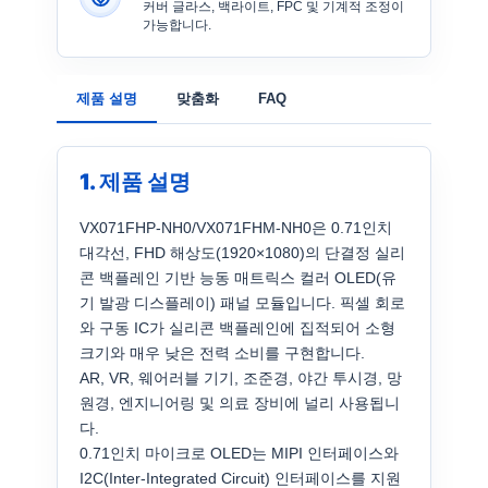
커버 글라스, 백라이트, FPC 및 기계적 조정이
가능합니다.
제품 설명
맞춤화
FAQ
1. 제품 설명
VX071FHP-NH0/VX071FHM-NH0은 0.71인치
대각선, FHD 해상도(1920×1080)의 단결정 실리
콘 백플레인 기반 능동 매트릭스 컬러 OLED(유
기 발광 디스플레이) 패널 모듈입니다. 픽셀 회로
와 구동 IC가 실리콘 백플레인에 집적되어 소형
크기와 매우 낮은 전력 소비를 구현합니다.
AR, VR, 웨어러블 기기, 조준경, 야간 투시경, 망
원경, 엔지니어링 및 의료 장비에 널리 사용됩니
다.
0.71인치 마이크로 OLED는 MIPI 인터페이스와
I2C(Inter-Integrated Circuit) 인터페이스를 지원