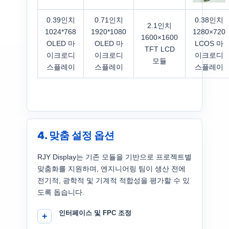
0.39인치
0.71인치
0.38인치
2.1인치
1024*768
1920*1080
1280×720
1600×1600
OLED 마
OLED 마
LCOS 마
TFT LCD
이크로디
이크로디
이크로디
모듈
스플레이
스플레이
스플레이
4. 맞춤 설정 옵션
RJY Display는 기존 모듈을 기반으로 프로젝트별
맞춤화를 지원하며, 엔지니어링 팀이 생산 전에
전기적, 광학적 및 기계적 적합성을 평가할 수 있
도록 돕습니다.
인터페이스 및 FPC 조정