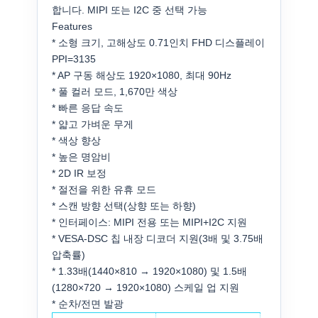
합니다. MIPI 또는 I2C 중 선택 가능
Features
* 소형 크기, 고해상도 0.71인치 FHD 디스플레이
PPI=3135
* AP 구동 해상도 1920×1080, 최대 90Hz
* 풀 컬러 모드, 1,670만 색상
* 빠른 응답 속도
* 얇고 가벼운 무게
* 색상 향상
* 높은 명암비
* 2D IR 보정
* 절전을 위한 유휴 모드
* 스캔 방향 선택(상향 또는 하향)
* 인터페이스: MIPI 전용 또는 MIPI+I2C 지원
* VESA-DSC 칩 내장 디코더 지원(3배 및 3.75배
압축률)
* 1.33배(1440×810 → 1920×1080) 및 1.5배
(1280×720 → 1920×1080) 스케일 업 지원
* 순차/전면 발광