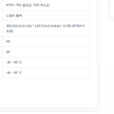
NTSC 75% 일반값, 70% 최소값.
노멀리 블랙
300.032±0.2(가로) * 120.512±0.2(세로) * (1.08) (PCBA 미
포함)
HC
3H
-30 ~ 85 °C
-40 ~ 95 °C