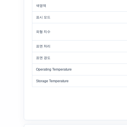
색영역
표시 모드
외형 치수
표면 처리
표면 경도
Operating Temperature
Storage Temperature