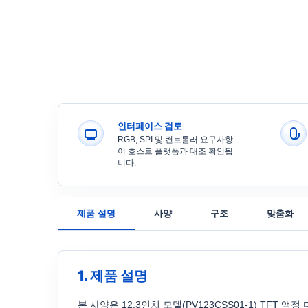
인터페이스 검토
RGB, SPI 및 컨트롤러 요구사항
이 호스트 플랫폼과 대조 확인됩
니다.
제품 설명
사양
구조
맞춤화
1. 제품 설명
본 사양은 12.3인치 모델(PV123CSS01-1) TFT