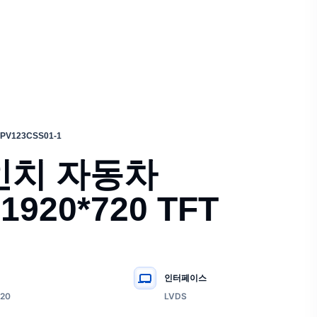
 PV123CSS01-1
3인치 자동차
920*720 TFT
인터페이스
20
LVDS