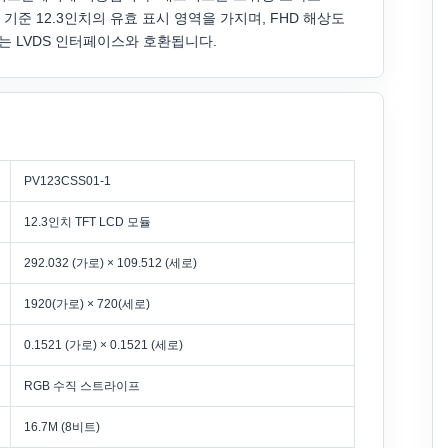
기준 12.3인치의 유효 표시 영역을 가지며, FHD 해상도
신호는 LVDS 인터페이스와 호환됩니다.
PV123CSS01-1
12.3인치 TFT LCD 모듈
292.032 (가로) × 109.512 (세로)
1920(가로) × 720(세로)
0.1521 (가로) × 0.1521 (세로)
RGB 수직 스트라이프
16.7M (8비트)