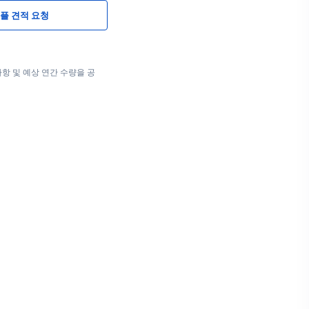
플 견적 요청
항 및 예상 연간 수량을 공