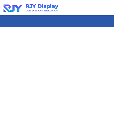
콘
텐
츠
로
건
너
뛰
기