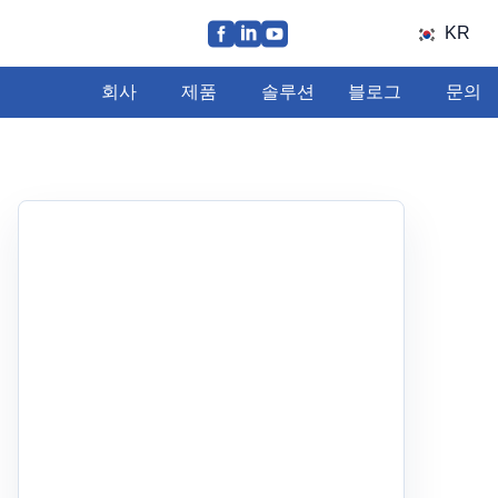
KR
회사
제품
솔루션
블로그
문의