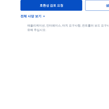
호환성 검토 요청
샘
전체 사양 보기
애플리케이션, 인터페이스, 터치 요구사항, 컨트롤러 보드 요구사
유해 주십시오.