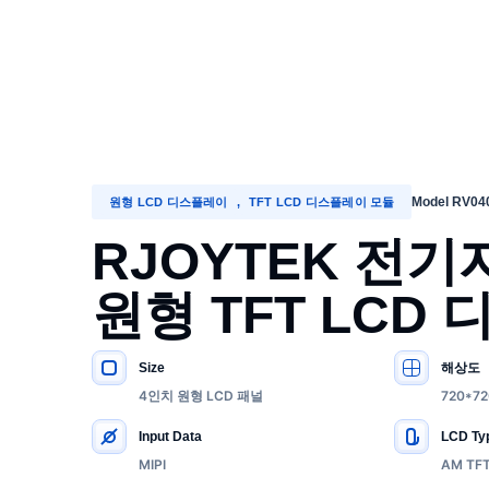
Model RV04
원형 LCD 디스플레이
,
TFT LCD 디스플레이 모듈
RJOYTEK 전
원형 TFT LCD
Size
해상도
주요 사양
4인치 원형 LCD 패널
720*72
Input Data
LCD Ty
MIPI
AM TF