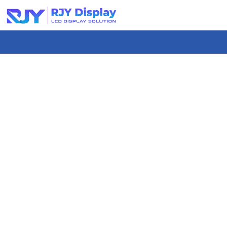
콘
텐
츠
로
건
너
뛰
기