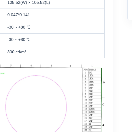
105.52(W) × 105.52(L)
0.047*0.141
-30 ~ +80 ℃
-30 ~ +80 ℃
800 cd/m²