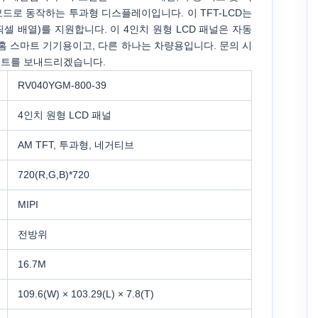
드로 동작하는 투과형 디스플레이입니다. 이 TFT-LCD는
0 픽셀 배열)를 지원합니다. 이 4인치 원형 LCD 패널은 자동
홈 스마트 기기용이고, 다른 하나는 차량용입니다. 문의 시
시트를 보내드리겠습니다.
RV040YGM-800-39
4인치 원형 LCD 패널
AM TFT, 투과형, 네거티브
720(R,G,B)*720
MIPI
전방위
16.7M
109.6(W) × 103.29(L) × 7.8(T)