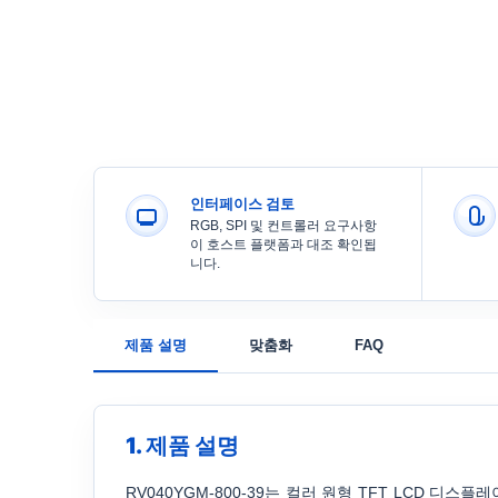
인터페이스 검토
RGB, SPI 및 컨트롤러 요구사항
이 호스트 플랫폼과 대조 확인됩
니다.
제품 설명
맞춤화
FAQ
1. 제품 설명
RV040YGM-800-39는 컬러 원형 TFT LCD 디스플