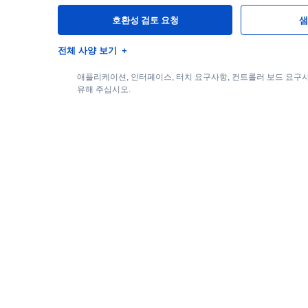
호환성 검토 요청
샘
전체 사양 보기
애플리케이션, 인터페이스, 터치 요구사항, 컨트롤러 보드 요구사
유해 주십시오.