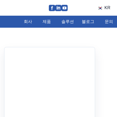
KR
회사
제품
솔루션
블로그
문의