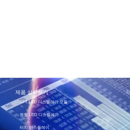
플레이 패널
확인하는 방
가요?
e of reading
제품 살펴보기
TFT LCD 디스플레이 모듈
원형 LCD 디스플레이
터치 디스플레이