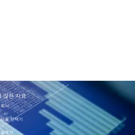
더 많은 자료
회사
제품 선택기
솔루션