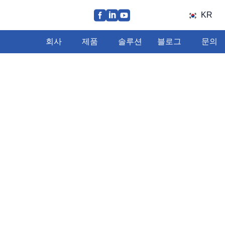
KR
회사
제품
솔루션
블로그
문의