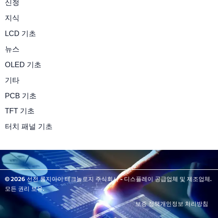
신청
지식
LCD 기초
뉴스
OLED 기초
기타
PCB 기초
TFT 기초
터치 패널 기초
© 2026 선전 롱지아이 테크놀로지 주식회사 - 디스플레이 공급업체 및 제조업체.
모든 권리 보유.
보증 정책
개인정보 처리방침