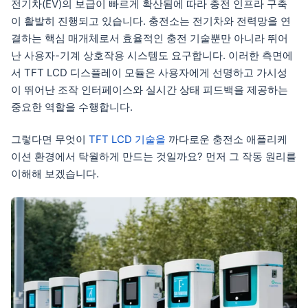
전기차(EV)의 보급이 빠르게 확산됨에 따라 충전 인프라 구축
이 활발히 진행되고 있습니다. 충전소는 전기차와 전력망을 연
결하는 핵심 매개체로서 효율적인 충전 기술뿐만 아니라 뛰어
난 사용자-기계 상호작용 시스템도 요구합니다. 이러한 측면에
서 TFT LCD 디스플레이 모듈은 사용자에게 선명하고 가시성
이 뛰어난 조작 인터페이스와 실시간 상태 피드백을 제공하는
중요한 역할을 수행합니다.
그렇다면 무엇이
TFT LCD 기술을
까다로운 충전소 애플리케
이션 환경에서 탁월하게 만드는 것일까요? 먼저 그 작동 원리를
이해해 보겠습니다.