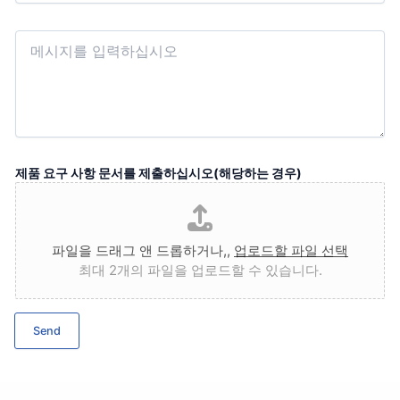
유
형
M
e
s
s
a
g
e
제품 요구 사항 문서를 제출하십시오(해당하는 경우)
파일을 드래그 앤 드롭하거나,,
업로드할 파일 선택
최대 2개의 파일을 업로드할 수 있습니다.
Send