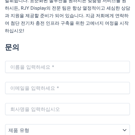
발휘합니다. 표준화된 솔루션을 원하시든 맞춤형 서비스를 원
하시든, RJY Display의 전문 팀은 항상 열정적이고 세심한 상담
과 지원을 제공할 준비가 되어 있습니다. 지금 저희에게 연락하
여 첨단 전기차 충전 인프라 구축을 위한 고에너지 여정을 시작
하십시오!
문의
N
a
m
e
E
*
m
a
i
회
l
사
*
제
품