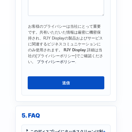
わ
せ
*
お客様のプライバシーは当社にとって重要
です。共有いただいた情報は厳密に機密保
持され、RJY Displayの製品およびサービス
に関連するビジネスコミュニケーションに
のみ使用されます。
RJY Display
詳細は当
社の[プライバシーポリシー]でご確認くださ
い。
プライバシーポリシー
.
送信
5. FAQ
このディスプレイにタッチスクリーンは利