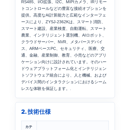
RS485、I/O拡張、I2C、MIPIカメラ、IRリモー
トコントロールなどの豊富な接続オプションを
提供。高度なAI計算能力と広範なインターフェ
ースにより、ZYSJ-2362Kは、スマート消防、
スマート建設、産業検査、自動運転、スマート
農業、インテリジェント選別機、AIロボット、
クラウドサーバー、NVR、メタバースデバイ
ス、ARMベースPC、セキュリティ、医療、交
通、金融、産業制御、教育、小売などのアプリ
ケーション向けに設計されています。そのハー
ドウェアプラットフォーム化とインテリジェン
トソフトウェア統合により、人と機械、および
デバイス間のインタラクションにおけるシーム
レスな体験を保証します。.
2. 技術仕様
カテ