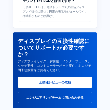
ラウンドTFT LCDとは何ですか？
円形TFT LCDは、薄膜トランジスタ液晶ディス
プレイ技術に基づく円形の表示モジュールです。
標準的なものとは異なり…
ディスプレイの互換性確認に
ついてサポートが必要です
か？
ディスプレイサイズ、解像度、インターフェース、
タッチ要件、コントローラーボード要件、および年
間予想数量をご共有ください。.
互換性レビューの依頼
エンジニアリングチームに問い合わせる