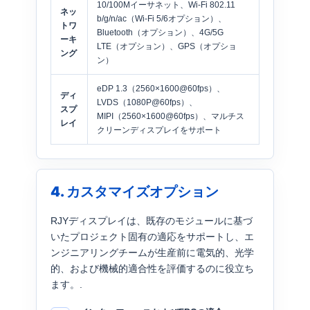
10/100Mイーサネット、Wi-Fi 802.11
ネッ
b/g/n/ac（Wi-Fi 5/6オプション）、
トワ
Bluetooth（オプション）、4G/5G
ーキ
LTE（オプション）、GPS（オプショ
ング
ン）
eDP 1.3（2560×1600@60fps）、
ディ
LVDS（1080P@60fps）、
スプ
MIPI（2560×1600@60fps）、マルチス
レイ
クリーンディスプレイをサポート
4. カスタマイズオプション
RJYディスプレイは、既存のモジュールに基づ
いたプロジェクト固有の適応をサポートし、エ
ンジニアリングチームが生産前に電気的、光学
的、および機械的適合性を評価するのに役立ち
ます。.