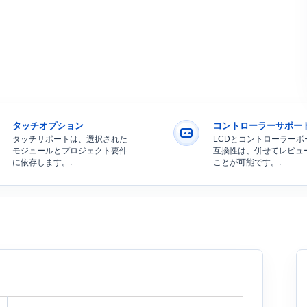
タッチオプション
コントローラーサポー
タッチサポートは、選択された
LCDとコントローラーボ
モジュールとプロジェクト要件
互換性は、併せてレビュ
に依存します。.
ことが可能です。.