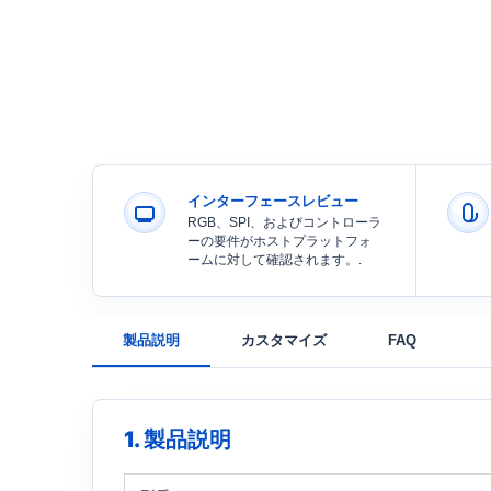
インターフェースレビュー
RGB、SPI、およびコントローラ
ーの要件がホストプラットフォ
ームに対して確認されます。.
製品説明
カスタマイズ
FAQ
1. 製品説明