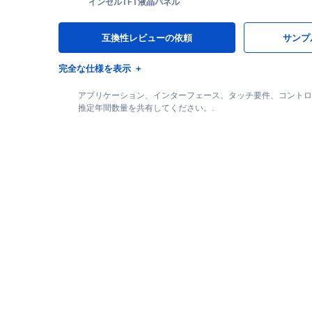
インセルTFT液晶パネル
互換性レビューの依頼
サンプ
完全な仕様を表示
アプリケーション、インターフェース、タッチ要件、コントロ
推定年間数量を共有してください。.