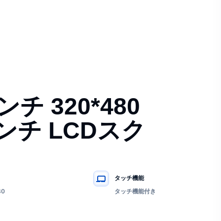
ンチ 320*480
.5インチ LCDスク
タッチ機能
80
タッチ機能付き