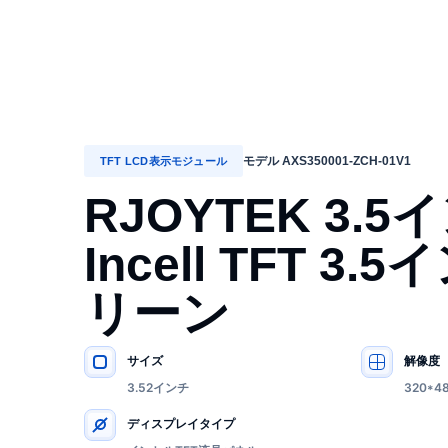
モデル AXS350001-ZCH-01V1
TFT LCD表示モジュール
RJOYTEK 3.5イ
Incell TFT 3
リーン
サイズ
解像度
主要仕様
3.52インチ
320*4
ディスプレイタイプ