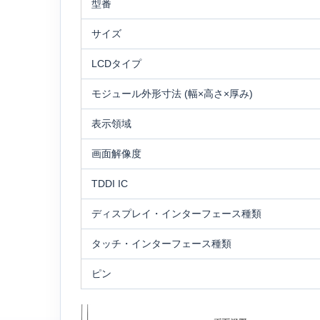
型番
サイズ
LCDタイプ
モジュール外形寸法 (幅×高さ×厚み)
表示領域
画面解像度
TDDI IC
ディスプレイ・インターフェース種類
タッチ・インターフェース種類
ピン