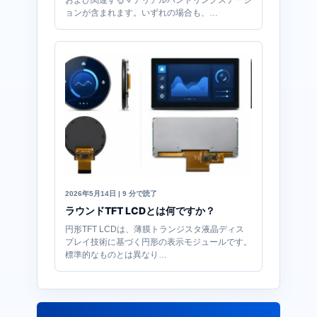
ョンが含まれます。いずれの場合も、…
2026年5月14日 | 9 分で読了
ラウンドTFT LCDとは何ですか？
円形TFT LCDは、薄膜トランジスタ液晶ディス
プレイ技術に基づく円形の表示モジュールです。
標準的なものとは異なり…