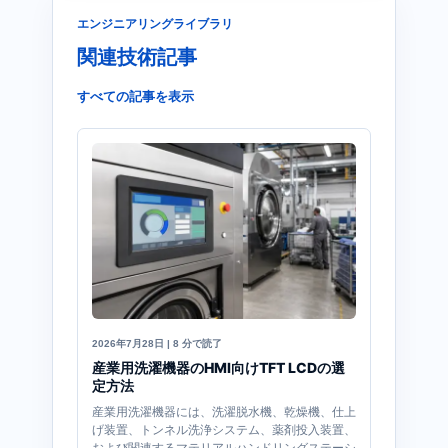
エンジニアリングライブラリ
関連技術記事
すべての記事を表示
2026年7月28日 | 8 分で読了
産業用洗濯機器のHMI向けTFT LCDの選
定方法
産業用洗濯機器には、洗濯脱水機、乾燥機、仕上
げ装置、トンネル洗浄システム、薬剤投入装置、
および関連するマテリアルハンドリングステーシ