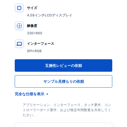
サイズ
主要仕様
4.58インチLCDディスプレイ
解像度
320*960
インターフェース
SPI+RGB
互換性レビューの依頼
サンプル見積もりの依頼
完全な仕様を表示
アプリケーション、インターフェース、タッチ要件、コン
トローラーボード要件、および推定年間数量を共有してく
ださい。.