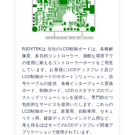
RJOYTEKは
当社のLCD制御ボードは、各種解
像度、多目的コントローラー、過酷な環境下で
の使用に耐えるコントローラーボードをご用意
しています。お客様にLCDディスプレイ及び
LCD制御ボードのサポートソリューション、信
号ケーブルの提供、各種インターフェース変換
ボード、制御ボード、LCDカスタマイズのワン
ストップソリューションを提供し、専門的かつ
包括的なサービスを提供いたします。これらの
LCD制御ボードは、産業用、自動車用、セキュ
リティ用、建築ディスプレイシステム用など、
考え得るほぼすべてのLCDディスプレイ関連ア
プリケーションで使用されています。