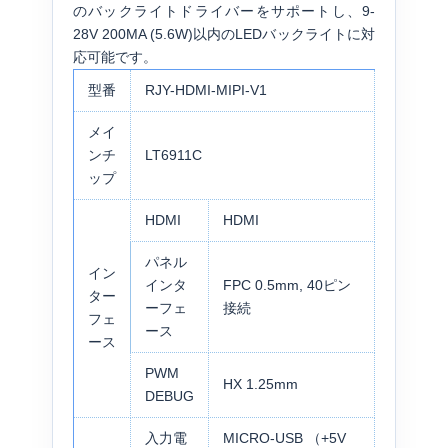
のバックライトドライバーをサポートし、9-
28V 200MA (5.6W)以内のLEDバックライトに対
応可能です。
型番
RJY-HDMI-MIPI-V1
メイ
ンチ
LT6911C
ップ
HDMI
HDMI
パネル
イン
インタ
FPC 0.5mm, 40ピン
ター
ーフェ
接続
フェ
ース
ース
PWM
HX 1.25mm
DEBUG
入力電
MICRO-USB （+5V