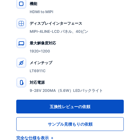
機能
主要仕様
HDMI to MIPI
ディスプレイインターフェース
MIPI-4LINE-LCD パネル、40ピン
最大解像度対応
1920*1200
メインチップ
LT6911C
対応電源
9-28V 200MA（5.6W）LEDバックライト
互換性レビューの依頼
サンプル見積もりの依頼
完全な仕様を表示