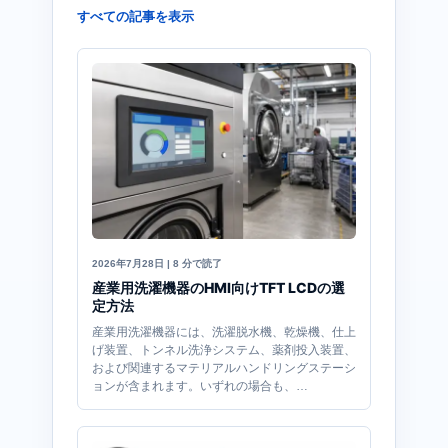
すべての記事を表示
2026年7月28日 | 8 分で読了
産業用洗濯機器のHMI向けTFT LCDの選
定方法
産業用洗濯機器には、洗濯脱水機、乾燥機、仕上
げ装置、トンネル洗浄システム、薬剤投入装置、
および関連するマテリアルハンドリングステーシ
ョンが含まれます。いずれの場合も、…