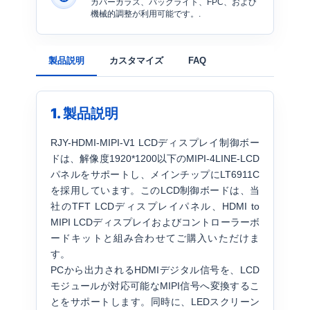
カバーガラス、バックライト、FPC、および
機械的調整が利用可能です。.
製品説明
カスタマイズ
FAQ
1. 製品説明
RJY-HDMI-MIPI-V1 LCDディスプレイ制御ボー
ドは、解像度1920*1200以下のMIPI-4LINE-LCD
パネルをサポートし、メインチップにLT6911C
を採用しています。このLCD制御ボードは、当
社のTFT LCDディスプレイパネル、HDMI to
MIPI LCDディスプレイおよびコントローラーボ
ードキットと組み合わせてご購入いただけま
す。
PCから出力されるHDMIデジタル信号を、LCD
モジュールが対応可能なMIPI信号へ変換するこ
とをサポートします。同時に、LEDスクリーン