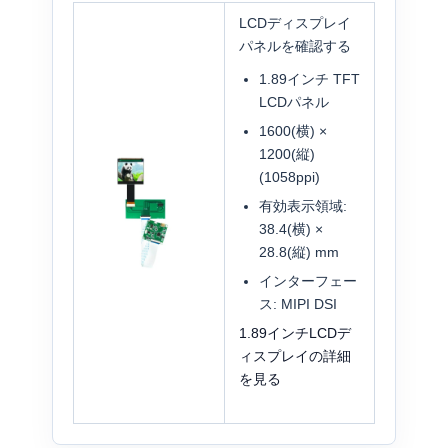
LCDディスプレイ
パネルを確認する
1.89インチ TFT
LCDパネル
1600(横) ×
1200(縦)
(1058ppi)
有効表示領域:
38.4(横) ×
28.8(縦) mm
インターフェー
ス: MIPI DSI
1.89インチLCDデ
ィスプレイの詳細
を見る