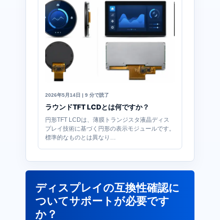
2026年5月14日 | 9 分で読了
ラウンドTFT LCDとは何ですか？
円形TFT LCDは、薄膜トランジスタ液晶ディス
プレイ技術に基づく円形の表示モジュールです。
標準的なものとは異なり…
ディスプレイの互換性確認に
ついてサポートが必要です
か？