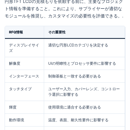
円形TFT LCDの見積もりを依頼する前に、主要なプロジェク
ト情報を準備すること。これにより、サプライヤーが適切な
モジュールを推奨し、カスタマイズの必要性を評価できる。.
RFQ情報
その重要性
ディスプレイサイ
適切な円形LCDカテゴリを決定する
ズ
解像度
UIの明瞭性とプロセッサ要件に影響する
インターフェース
制御基板と一致する必要がある
タッチタイプ
ユーザー入力、カバーレンズ、コントロー
ラ選択に影響する
輝度
使用環境に適合する必要がある
動作環境
温度、表面、耐久性要件に影響する