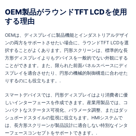
OEM製品がラウンドTFT LCDを使用
する理由
OEMは、ディスプレイに製品機能とインダストリアルデザイ
ンの両方をサポートさせたい場合に、ラウンドTFT LCDを選
択することがよくあります。円形スクリーンは、標準的な長
方形ディスプレイよりもデバイスを一般的でない外観にする
ことができます。また、限られた前面パネルスペースにディ
スプレイを適合させたり、円形の機械的制御構造に合わせた
りするのにも役立ちます。.
スマートデバイスでは、円形ディスプレイはより消費者に優
しいインターフェースを作成できます。産業用製品では、コ
ンパクトなステータス可視化、パラメータ調整、またはダッ
シュボードスタイルの監視に役立ちます。HMIシステムで
は、長方形スクリーンが製品設計に適合しない特別なインタ
ーフェースコンセプトをサポートできます。.