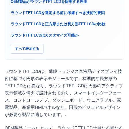
OEM製品がラウンドTFT LCDを採用する理由
ラウンドTFT LCDを選定する前に考慮すべき技術的要因
ラウンドTFT LCDと正方形または長方形TFT LCDの比較
ラウンドTFT LCDはカスタマイズ可能か
すべて表示する
ラウンドTFT LCDは、薄膜トランジスタ液晶ディスプレイ技
術に基づく円形の表示モジュールです。標準的な長方形の
TFT LCDとは異なり、ラウンドTFT LCDは円形のアクティブ
表示領域を備えて設計されており、スマートインターフェー
ス、コントロールノブ、ダッシュボード、ウェアラブル、家
電製品、産業用HMIパネルなど、円形のビジュアルデザイン
が必要な製品に適しています。.
OEM製品チームにとって、ラウンドTFT LCDは単なる異なる