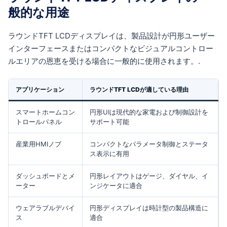
般的な用途
ラウンドTFT LCDディスプレイは、製品設計が円形ユーザー
インターフェースまたはコンパクトなビジュアルコントロー
ルエリアの恩恵を受ける場合に一般的に使用されます。.
アプリケーション
ラウンドTFT LCDが適している理由
スマートホームコン
円形UIは現代的な家電および制御設計を
トロールパネル
サポート可能
産業用HMIノブ
コンパクトなパラメータ制御とステータ
ス表示に有用
ダッシュボードとメ
円形レイアウトはゲージ、ダイヤル、イ
ーター
ンジケータに適合
ウェアラブルデバイ
円形ディスプレイは時計型の製品構造に
ス
適合