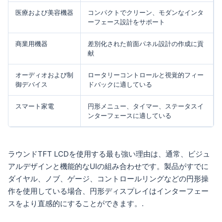
医療および美容機器
コンパクトでクリーン、モダンなインタ
ーフェース設計をサポート
商業用機器
差別化された前面パネル設計の作成に貢
献
オーディオおよび制
ロータリーコントロールと視覚的フィー
御デバイス
ドバックに適している
スマート家電
円形メニュー、タイマー、ステータスイ
ンターフェースに適している
ラウンドTFT LCDを使用する最も強い理由は、通常、ビジュ
アルデザインと機能的なUIの組み合わせです。製品がすでに
ダイヤル、ノブ、ゲージ、コントロールリングなどの円形操
作を使用している場合、円形ディスプレイはインターフェー
スをより直感的にすることができます。.