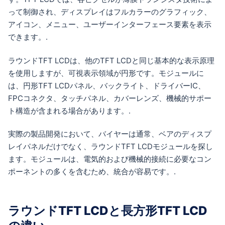
って制御され、ディスプレイはフルカラーのグラフィック、
アイコン、メニュー、ユーザーインターフェース要素を表示
できます。.
ラウンドTFT LCDは、他のTFT LCDと同じ基本的な表示原理
を使用しますが、可視表示領域が円形です。モジュールに
は、円形TFT LCDパネル、バックライト、ドライバーIC、
FPCコネクタ、タッチパネル、カバーレンズ、機械的サポー
ト構造が含まれる場合があります。.
実際の製品開発において、バイヤーは通常、ベアのディスプ
レイパネルだけでなく、ラウンドTFT LCDモジュールを探し
ます。モジュールは、電気的および機械的接続に必要なコン
ポーネントの多くを含むため、統合が容易です。.
ラウンドTFT LCDと長方形TFT LCD