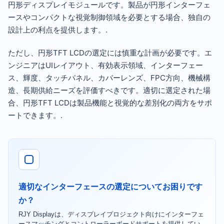
円形ディスプレイモジュールです。製品が円形インターフェ
ースやコンパクトな視覚制御領域を必要とする場合、独自の
設計上の利点を提供します。.
ただし、円形TFT LCDの選定には慎重な計画が必要です。エ
ンジニアはUIレイアウト、有効表示領域、インターフェー
ス、輝度、タッチパネル、カバーレンズ、FPC方向、機械構
造、長期供給ニーズを評価すべきです。適切に選定された場
合、円形TFT LCDは製品機能と視覚的な差別化の両方をサポ
ートできます。.
適切なインターフェースの選定についてお困りです
か？
RJY Displayは、ディスプレイプロジェクト向けにインターフェ
ースマッチングとコントローラーボードサポートを提供してい