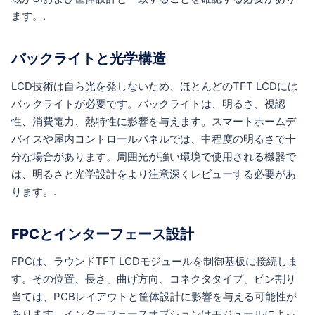
ます。.
バックライトと光学構造
LCD技術は自ら光を発しないため、ほとんどのTFT LCDには
バックライトが必要です。バックライトは、明るさ、視認
性、消費電力、熱特性に影響を与えます。スマートホームデ
バイスや屋内コントロールパネルでは、中程度の明るさで十
分な場合があります。周囲光が強い環境で使用される機器で
は、明るさと光学設計をより注意深くレビューする必要があ
ります。.
FPCとインターフェース設計
FPCは、ラウンドTFT LCDモジュールを制御基板に接続しま
す。その位置、長さ、曲げ方向、コネクタタイプ、ピン割り
当ては、PCBレイアウトと筐体設計に影響を与える可能性が
あります。インターフェースオプションはモジュールによっ