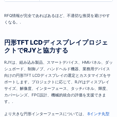
RFQ情報が完全であればあるほど、不適切な推奨を避けやす
くなる。.
円形TFT LCDディスプレイプロジェ
クトでRJYと協力する
RJYは、組み込み製品、スマートデバイス、HMIパネル、ダッ
シュボード、制御ノブ、ハンドヘルド機器、業務用デバイス
向けの円形TFT LCDディスプレイの選定とカスタマイズをサ
ポートします。プロジェクトに応じて、RJYはディスプレイ
サイズ、解像度、インターフェース、タッチパネル、輝度、
カバーレンズ、FPC設計、機械的統合の評価を支援できま
す。.
より大きな円形インターフェースについては、
8インチ丸型