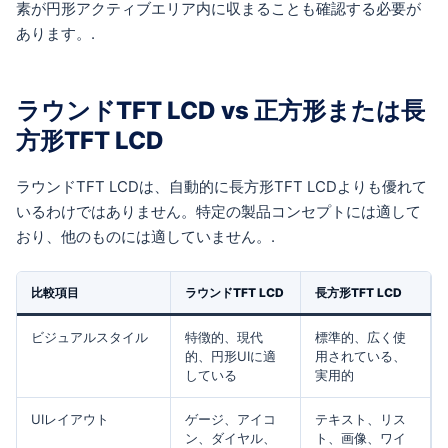
素が円形アクティブエリア内に収まることも確認する必要が
あります。.
ラウンドTFT LCD vs 正方形または長
方形TFT LCD
ラウンドTFT LCDは、自動的に長方形TFT LCDよりも優れて
いるわけではありません。特定の製品コンセプトには適して
おり、他のものには適していません。.
比較項目
ラウンドTFT LCD
長方形TFT LCD
ビジュアルスタイル
特徴的、現代
標準的、広く使
的、円形UIに適
用されている、
している
実用的
UIレイアウト
ゲージ、アイコ
テキスト、リス
ン、ダイヤル、
ト、画像、ワイ