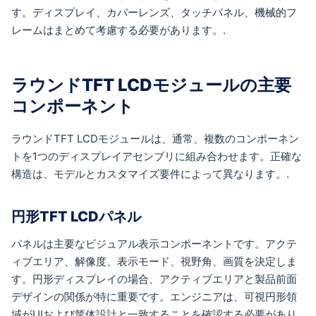
す。ディスプレイ、カバーレンズ、タッチパネル、機械的フ
レームはまとめて考慮する必要があります。.
ラウンドTFT LCDモジュールの主要
コンポーネント
ラウンドTFT LCDモジュールは、通常、複数のコンポーネン
トを1つのディスプレイアセンブリに組み合わせます。正確な
構造は、モデルとカスタマイズ要件によって異なります。.
円形TFT LCDパネル
パネルは主要なビジュアル表示コンポーネントです。アクテ
ィブエリア、解像度、表示モード、視野角、画質を決定しま
す。円形ディスプレイの場合、アクティブエリアと製品前面
デザインの関係が特に重要です。エンジニアは、可視円形領
域がUIおよび筐体設計と一致することを確認する必要があり