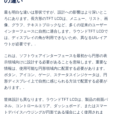
の違い
最も明白な違いは形状ですが、設計への影響はより深いとこ
ろにあります。長方形のTFT LCDは、メニュー、リスト、画
像、グラフ、テキストブロックなど、多くの従来のユーザー
インターフェースに自然に適合します。ラウンドTFT LCDで
は、ディスプレイの角が利用できないため、異なるUIレイア
ウトが必要です。.
これは、ソフトウェアインターフェースを最初から円形の表
示領域向けに設計する必要があることを意味します。重要な
情報は、使用可能な円形領域内に配置する必要があります。
ボタン、アイコン、ゲージ、ステータスインジケータは、円
形ディスプレイ上で自然に感じられる方法で配置する必要が
あります。.
筐体設計も異なります。ラウンドTFT LCDは、製品の前面パ
ネル、コントロールエリア、ダッシュボード、またはスマー
トデバイスハウジングが円形である場合によく使用されま