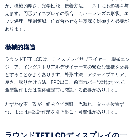
が、機械的厚さ、光学性能、接着方法、コストにも影響を与
えます。円形ディスプレイの場合、カバーレンズの形状、エ
ッジ処理、印刷領域、位置合わせを注意深く制御する必要が
あります。.
機械的構造
ラウンドTFT LCDは、ディスプレイサプライヤー、機械エン
ジニア、インダストリアルデザイナー間の緊密な連携を必要
とすることがよくあります。外形寸法、アクティブエリア、
厚さ、取り付け方法、FPC出口、前面カバー設計はすべて、
金型製作または筐体確定前に確認する必要があります。.
わずかな不一致が、組み立て困難、光漏れ、タッチ位置ず
れ、または再設計作業を引き起こす可能性があります。.
ラウンドTFT LCDディスプレイの一