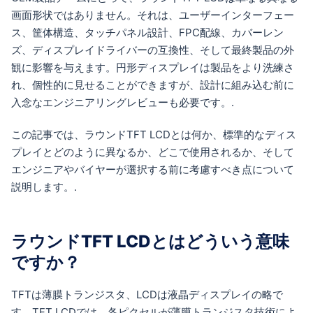
画面形状ではありません。それは、ユーザーインターフェー
ス、筐体構造、タッチパネル設計、FPC配線、カバーレン
ズ、ディスプレイドライバーの互換性、そして最終製品の外
観に影響を与えます。円形ディスプレイは製品をより洗練さ
れ、個性的に見せることができますが、設計に組み込む前に
入念なエンジニアリングレビューも必要です。.
この記事では、ラウンドTFT LCDとは何か、標準的なディス
プレイとどのように異なるか、どこで使用されるか、そして
エンジニアやバイヤーが選択する前に考慮すべき点について
説明します。.
ラウンドTFT LCDとはどういう意味
ですか？
TFTは薄膜トランジスタ、LCDは液晶ディスプレイの略で
す。TFT LCDでは、各ピクセルが薄膜トランジスタ技術によ