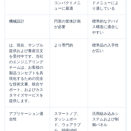
コンパクトメニ
ドメニューによ
ューに最適
り適している
機械設計
円形の筐体計画
標準的なデバイ
が必要
ス構造に適合し
やすい
は、現在、サンプル
より専門的
標準品の入手性
提供および量産注文
が広い
を受付中です。当社
のエンジニアリング
チームは、お客様の
製品コンセプトを具
現化するための完全
な技術文書、統合サ
ポート、およびカス
タマイズサービスを
提供します。
アプリケーション適
スマートノブ、
汎用組み込みシ
合性
ダッシュボー
ステムおよび制
ド、ウェアラブ
御パネル
ル、特殊HMI