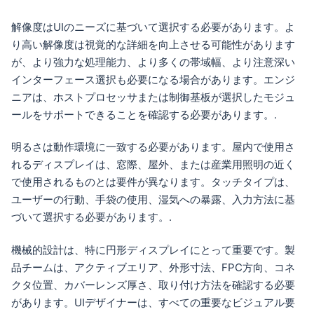
解像度はUIのニーズに基づいて選択する必要があります。よ
り高い解像度は視覚的な詳細を向上させる可能性があります
が、より強力な処理能力、より多くの帯域幅、より注意深い
インターフェース選択も必要になる場合があります。エンジ
ニアは、ホストプロセッサまたは制御基板が選択したモジュ
ールをサポートできることを確認する必要があります。.
明るさは動作環境に一致する必要があります。屋内で使用さ
れるディスプレイは、窓際、屋外、または産業用照明の近く
で使用されるものとは要件が異なります。タッチタイプは、
ユーザーの行動、手袋の使用、湿気への暴露、入力方法に基
づいて選択する必要があります。.
機械的設計は、特に円形ディスプレイにとって重要です。製
品チームは、アクティブエリア、外形寸法、FPC方向、コネ
クタ位置、カバーレンズ厚さ、取り付け方法を確認する必要
があります。UIデザイナーは、すべての重要なビジュアル要