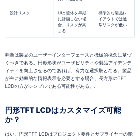
設計リスク
UIと筐体を早期
標準的な製品レ
に計画しない場
イアウトでは通
合、リスクが高
常リスクが低い
まる
判断は製品のユーザーインターフェースと機械的概念に基づ
くべきである。円形形状がユーザビリティや製品アイデンテ
ィティを向上させるのであれば、有力な選択肢となる。製品
が主に効率的な情報表示を必要とする場合、長方形のTFT
LCDの方がシンプルである可能性がある。.
円形TFT LCDはカスタマイズ可能
か？
はい、円形TFT LCDはプロジェクト要件とサプライヤーの能