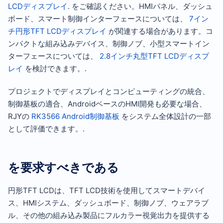
LCDディスプレイ
. をご確認ください。HMIパネル、ダッシュ
ボード、スマート制御インターフェースについては、
7イン
チ円形TFT LCDディスプレイ
が関連する場合があります。コ
ンパクトな組み込みデバイス、制御ノブ、小型スマートイン
ターフェースについては、
2.8インチ丸型TFT LCDディスプ
レイ
を検討できます。.
プロジェクトでディスプレイとコンピューティングの統合、
制御基板の適合、AndroidベースのHMI開発も必要な場合、
RJYの
RK3566 Android制御基板
をシステム全体設計の一部
として評価できます。.
を要求すべきである
円形TFT LCDは、TFT LCD技術を使用してスマートデバイ
ス、HMIシステム、ダッシュボード、制御ノブ、ウェアラブ
ル、その他の組み込み製品にフルカラー視覚出力を提供する