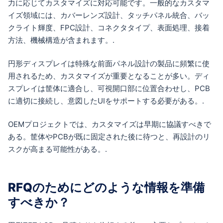
力に応じてカスタマイズに対応可能です。一般的なカスタマ
イズ領域には、カバーレンズ設計、タッチパネル統合、バッ
クライト輝度、FPC設計、コネクタタイプ、表面処理、接着
方法、機械構造が含まれます。.
円形ディスプレイは特殊な前面パネル設計の製品に頻繁に使
用されるため、カスタマイズが重要となることが多い。ディ
スプレイは筐体に適合し、可視開口部に位置合わせし、PCB
に適切に接続し、意図したUIをサポートする必要がある。.
OEMプロジェクトでは、カスタマイズは早期に協議すべきで
ある。筐体やPCBが既に固定された後に待つと、再設計のリ
スクが高まる可能性がある。.
RFQのためにどのような情報を準備
すべきか？