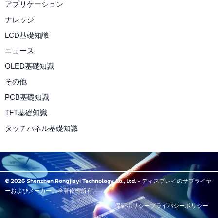
アプリケーション
ナレッジ
LCD基礎知識
ニュース
OLED基礎知識
その他
PCB基礎知識
TFT基礎知識
タッチパネル基礎知識
© 2026 Shenzhen Rongjiayi Technology Co., Ltd. - ディスプレイのサプライヤ
ーおよびメーカー。全著作権所有。
保証ポリシー
プライバシーポリシー