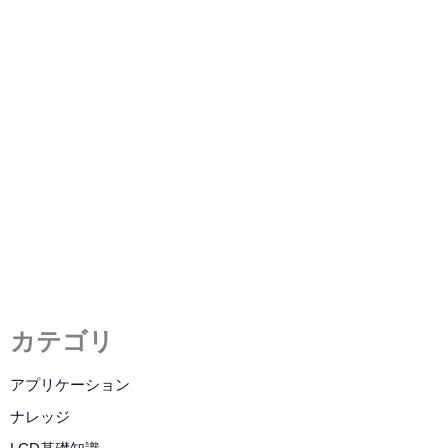
LCDモジュールとは？
2023年2月6日
/
3 分の読了時間
カテゴリ
アプリケーション
ナレッジ