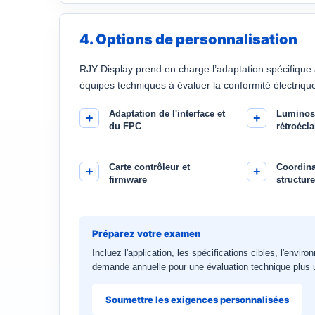
4. Options de personnalisation
RJY Display prend en charge l’adaptation spécifique a
équipes techniques à évaluer la conformité électriqu
Adaptation de l'interface et
Luminosi
du FPC
rétroécla
Carte contrôleur et
Coordina
firmware
structur
Préparez votre examen
Incluez l'application, les spécifications cibles, l'enviro
demande annuelle pour une évaluation technique plus u
Soumettre les exigences personnalisées