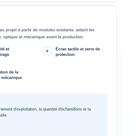
u projet à partir de modules existants, aidant les
e, optique et mécanique avant la production.
té et
Écran tactile et verre de
irage
protection
tion de la
e mécanique
nnement d'exploitation, la quantité d'échantillons et la
tile.