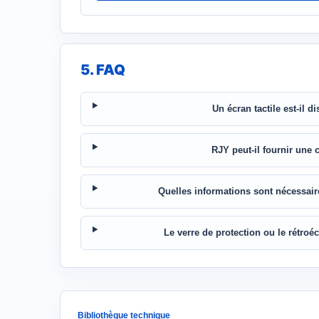
5. FAQ
Un écran tactile est-il d
RJY peut-il fournir une 
Quelles informations sont nécessai
Le verre de protection ou le rétroé
Bibliothèque technique