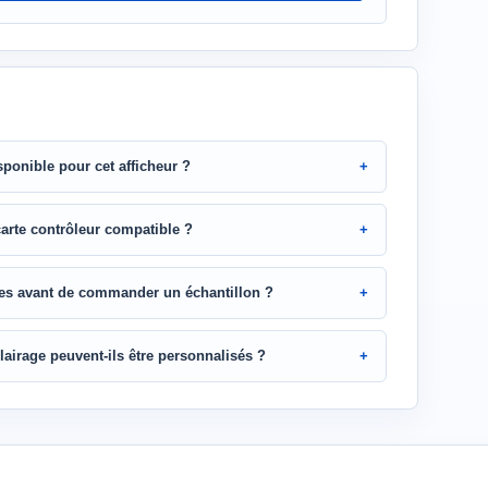
isponible pour cet afficheur ?
carte contrôleur compatible ?
res avant de commander un échantillon ?
clairage peuvent-ils être personnalisés ?