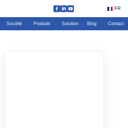
FR
Société
Produits
Solution
Blog
Contact