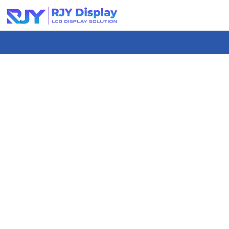
콘
텐
츠
로
건
너
뛰
기