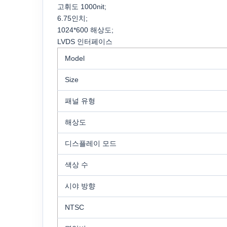
고휘도 1000nit;
6.75인치;
1024*600 해상도;
LVDS 인터페이스
Model
Size
패널 유형
해상도
디스플레이 모드
색상 수
시야 방향
NTSC