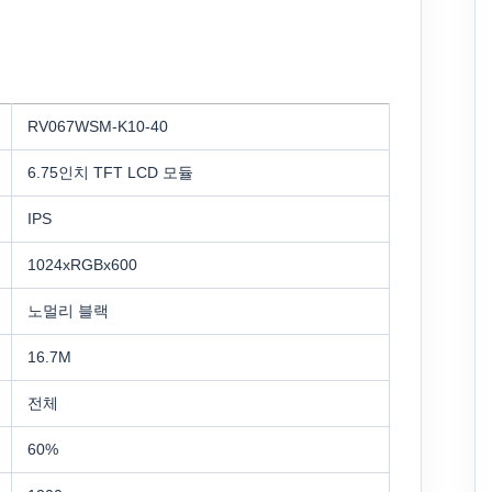
RV067WSM-K10-40
6.75인치 TFT LCD 모듈
IPS
1024xRGBx600
노멀리 블랙
16.7M
전체
60%