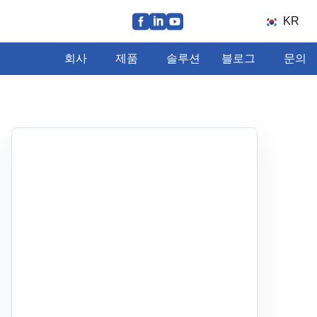
KR
회사
제품
솔루션
블로그
문의