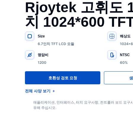
Rjoytek 고휘도 1
치 1024*600 T
Size
해상도
주요 사양
6.7인치 TFT LCD 모듈
1024*
명암비
NTSC
1200
60%
호환성 검토 요청
샘
전체 사양 보기
애플리케이션, 인터페이스, 터치 요구사항, 컨트롤러 보드 요구사
유해 주십시오.