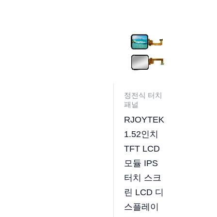
정전식 터치
패널
RJOYTEK
1.52인치
TFT LCD
모듈 IPS
터치 스크
린 LCD 디
스플레이