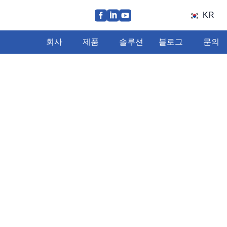
KR
회사
제품
솔루션
블로그
문의