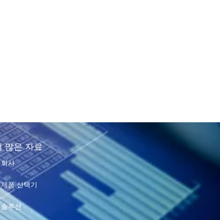
더 많은 자료
회사
제품 선택기
솔루션