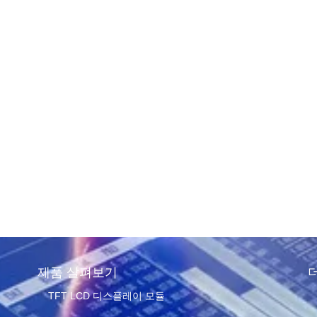
소용 TFT
플레이 기술
e of reading
제품 살펴보기
TFT LCD 디스플레이 모듈