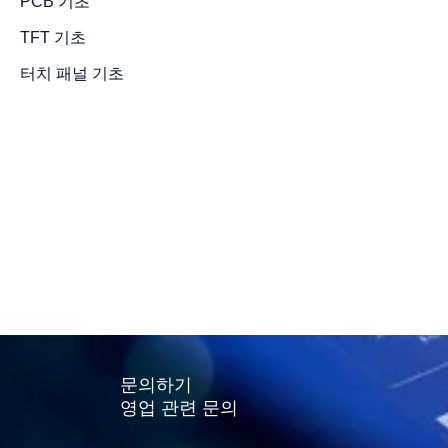
PCB 기초
TFT 기초
터치 패널 기초
공개된 충전
LCD 디스
2024년 3월 14일
/
3 minut
문의하기
영업 관련 문의