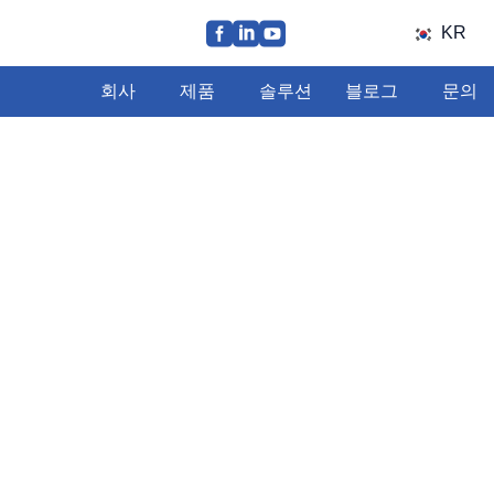
KR
회사
제품
솔루션
블로그
문의