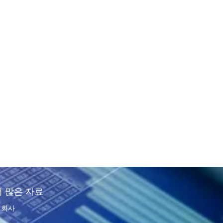
더 많은 자료
회사