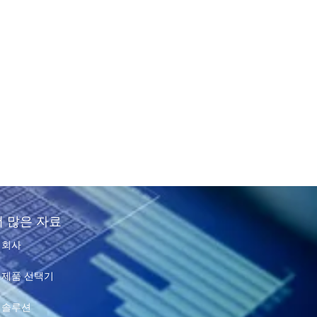
더 많은 자료
회사
제품 선택기
솔루션