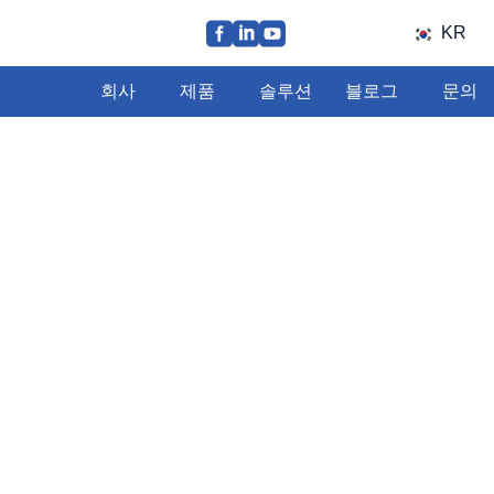
KR
회사
제품
솔루션
블로그
문의