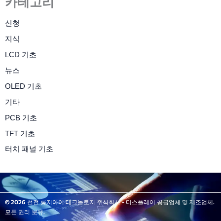
카테고리
신청
지식
LCD 기초
뉴스
OLED 기초
기타
PCB 기초
TFT 기초
터치 패널 기초
© 2026 선전 롱지아이 테크놀로지 주식회사 - 디스플레이 공급업체 및 제조업체.
모든 권리 보유.