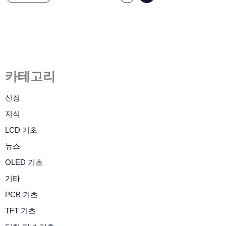
카테고리
신청
지식
LCD 기초
뉴스
OLED 기초
기타
PCB 기초
TFT 기초